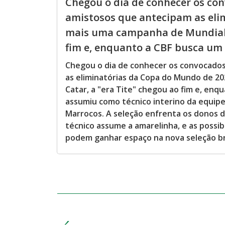
Chegou o dia de conhecer os con
amistosos que antecipam as eli
mais uma campanha de Mundial f
fim e, enquanto a CBF busca um n
Chegou o dia de conhecer os convocados 
as eliminatórias da Copa do Mundo de 2
Catar, a "era Tite" chegou ao fim e, en
assumiu como técnico interino da equipe
Marrocos. A seleção enfrenta os donos d
técnico assume a amarelinha, e as possibi
podem ganhar espaço na nova seleção br