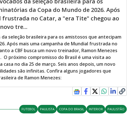
vocados da seleção brasileira para os
minatórias da Copa do Mundo de 2026. Após
rustrada no Catar, a "era Tite" chegou ao
ovo tre...
da seleção brasileira para os amistosos que antecipam
026. Após mais uma campanha de Mundial frustrada no
quanto a CBF busca um novo treinador, Ramon Menezes
. O próximo compromisso do Brasil é uma visita ao
a casa no dia 25 de março. Seis anos depois, um novo
lidades são infinitas. Confira alguns jogadores que
asileira de Ramon Menezes:
FUTEBOL
PAULISTA
COPA DO BRASIL
INTERIOR
PAULISTÃO