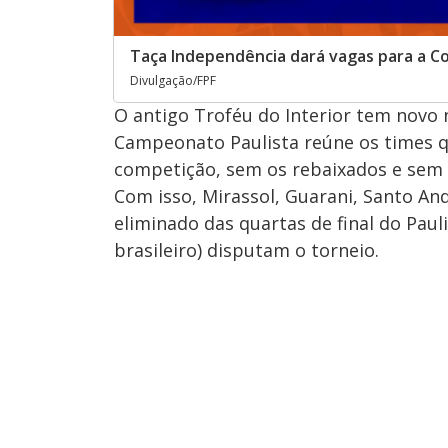
Taça Independência dará vagas para a Co
Divulgação/FPF
O antigo Troféu do Interior tem novo
Campeonato Paulista reúne os times qu
competição, sem os rebaixados e sem o 
Com isso, Mirassol, Guarani, Santo An
eliminado das quartas de final do Paul
brasileiro) disputam o torneio.