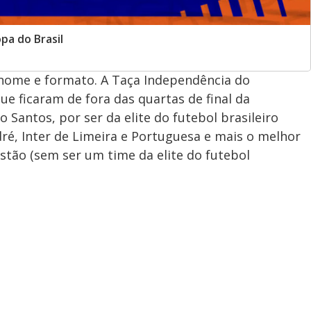
pa do Brasil
 nome e formato. A Taça Independência do
e ficaram de fora das quartas de final da
Santos, por ser da elite do futebol brasileiro
dré, Inter de Limeira e Portuguesa e mais o melhor
istão (sem ser um time da elite do futebol