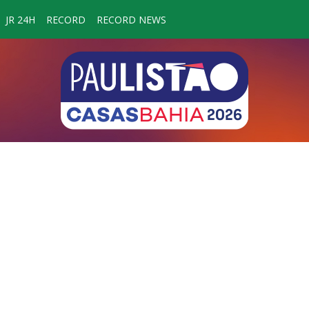
JR 24H
RECORD
RECORD NEWS