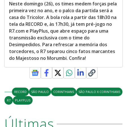
Neste domingo (26), os times medem forças pela
primeira vez no ano, e o palco da partida será a
casa do Tricolor. A bola rola a partir das 18h30 na
tela da RECORD e, às 17h30, já tem pré-jogo no
R7.com e PlayPlus, que abre espaço para uma
transmissão exclusiva com o time do
Desimpedidos. Para refrescar a memória dos
torcedores, o R7 separou cinco fatos marcantes
do Majestoso no Morumbi. Confira!
RECORD
SÃO PAULO
CORINTHIANS
SÃO PAULO X CORINTHIANS
R7
PLAYPLUS
Últimas