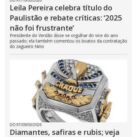
DO R7
/
10/03/2026
Leila Pereira celebra título do
Paulistão e rebate críticas: ‘2025
não foi frustrante’
Presidente do Verdão disse se orgulhar do vice do ano
passado; ela também comentou os boatos da contratação
do zagueiro Nino
DO R7
/
09/03/2026
Diamantes, safiras e rubis; veja