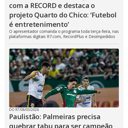
com a RECORD e destaca o
projeto Quarto do Chico: ‘Futebol
é entretenimento’
O apresentador comanda o programa toda terça-feira, nas
plataformas digitais R7.com, RecordPlus e Desimpedidos
DO R7
/
08/03/2026
Paulistão: Palmeiras precisa
quebrar tabu para ser campeão