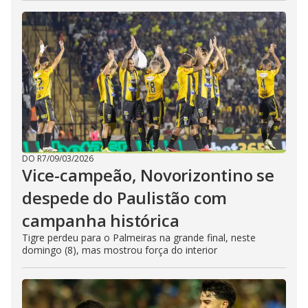
DO R7
/
09/03/2026
Vice-campeão, Novorizontino se
despede do Paulistão com
campanha histórica
Tigre perdeu para o Palmeiras na grande final, neste
domingo (8), mas mostrou força do interior