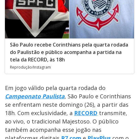
São Paulo recebe Corinthians pela quarta rodada
do Paulistão e público acompanha a partida na
tela da RECORD, às 18h
Reprodução/Instagram
Em jogo válido pela quarta rodada do
Campeonato Paulista
, São Paulo e Corinthians
se enfrentam neste domingo (26), a partir das
18h. Com exclusividade, a
RECORD
transmite,
ao vivo, o tradicional Majestoso. O público
também acompanha esse jogão nas
plataformas digitais
R7.com
e
PlayPlus
com o