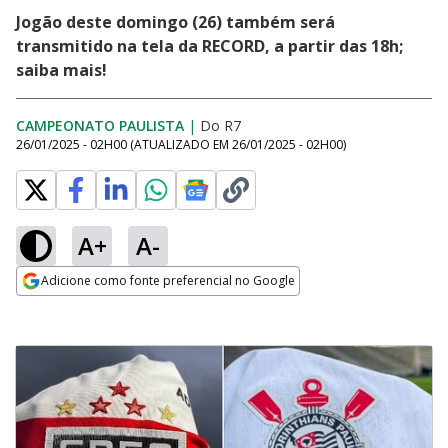
Jogão deste domingo (26) também será
transmitido na tela da RECORD, a partir das 18h;
saiba mais!
CAMPEONATO PAULISTA
|
Do R7
26/01/2025 - 02H00
(ATUALIZADO EM
26/01/2025 - 02H00
)
A+
A-
Adicione como fonte preferencial no Google
Opens in new window