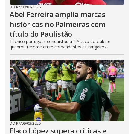
DO R7
/
09/03/2026
Abel Ferreira amplia marcas
históricas no Palmeiras com
título do Paulistão
Técnico português conquistou a 27ª taça do clube e
quebrou recorde entre comandantes estrangeiros
DO R7
/
09/03/2026
Flaco López supera críticas e