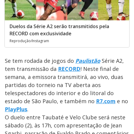
Duelos da Série A2 serão transmitidos pela
RECORD com exclusividade
Reprodução/Instagram
Se tem rodada de jogos do
Paulistão
Série A2,
tem transmissão da
RECORD
! Neste final de
semana, a emissora transmitirá, ao vivo, duas
partidas do torneio na TV aberta aos
telespectadores do interior e do litoral do
estado de São Paulo, e também no
R7.com
e no
PlayPlus
.
O duelo entre Taubaté e Velo Clube será neste
sábado (2), às 17h, com apresentação de Jean
Sgarbi, narração de Evaldo Prado e comentários