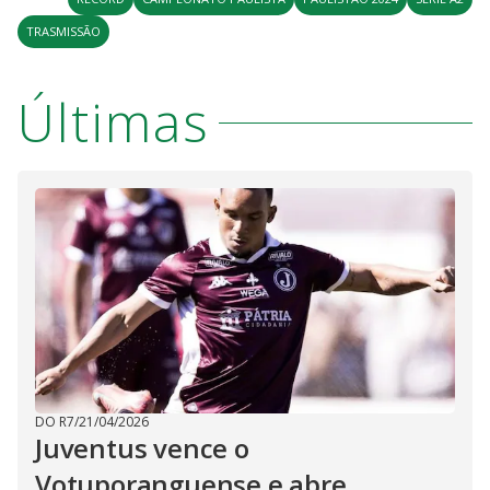
TRASMISSÃO
Últimas
DO R7
/
21/04/2026
Juventus vence o
Votuporanguense e abre