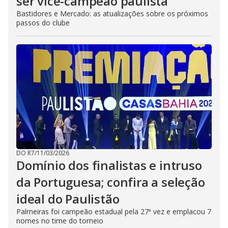
ser vice-campeão paulista
Bastidores e Mercado: as atualizações sobre os próximos
passos do clube
DO R7
/
11/03/2026
Domínio dos finalistas e intruso
da Portuguesa; confira a seleção
ideal do Paulistão
Palmeiras foi campeão estadual pela 27ª vez e emplacou 7
nomes no time do torneio