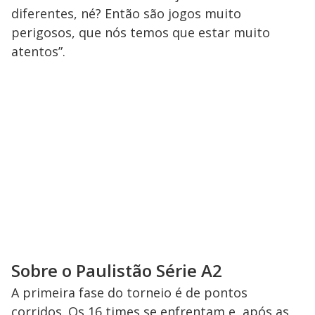
diferentes, né? Então são jogos muito
perigosos, que nós temos que estar muito
atentos”.
Sobre o Paulistão Série A2
A primeira fase do torneio é de pontos
corridos. Os 16 times se enfrentam e, após as