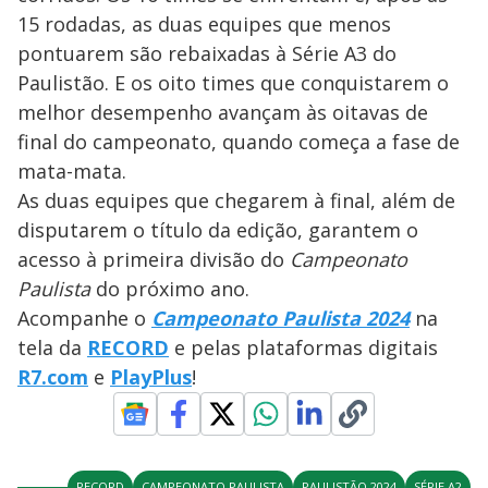
15 rodadas, as duas equipes que menos
pontuarem são rebaixadas à Série A3 do
Paulistão. E os oito times que conquistarem o
melhor desempenho avançam às oitavas de
final do campeonato, quando começa a fase de
mata-mata.
As duas equipes que chegarem à final, além de
disputarem o título da edição, garantem o
acesso à primeira divisão do
Campeonato
Paulista
do próximo ano.
Acompanhe o
Campeonato Paulista 2024
na
tela da
RECORD
e pelas plataformas digitais
R7.com
e
PlayPlus
!
RECORD
CAMPEONATO PAULISTA
PAULISTÃO 2024
SÉRIE A2