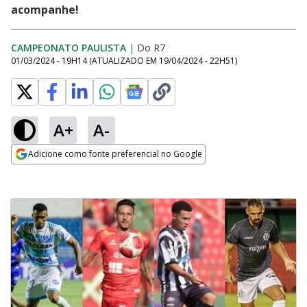
acompanhe!
CAMPEONATO PAULISTA
|
Do R7
01/03/2024 - 19H14
(ATUALIZADO EM
19/04/2024 - 22H51
)
A+
A-
Adicione como fonte preferencial no Google
Opens in new window