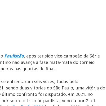
 do
Paulistão
, após ter sido vice-campeão da Série
ntino não avança à fase mata-mata do torneio
eiras nas quartas de final.
 se enfrentaram seis vezes, todas pelo
1, sendo duas vitórias do São Paulo, uma vitória do
 último confronto foi disputado, em 2021, no
lhor sobre o tricolor paulista, venceu por 2 a 1.