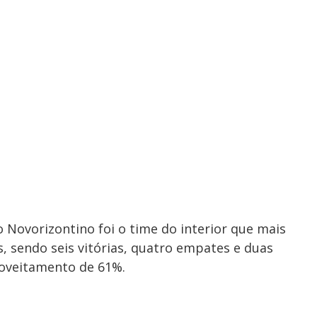
 o Novorizontino foi o time do interior que mais
 sendo seis vitórias, quatro empates e duas
roveitamento de 61%.