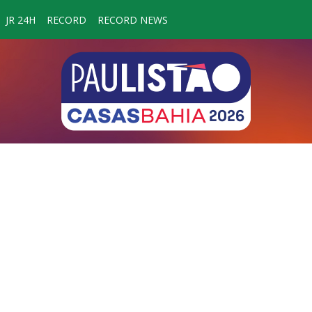
JR 24H
RECORD
RECORD NEWS