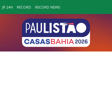
JR 24H
RECORD
RECORD NEWS