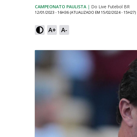
CAMPEONATO PAULISTA
|
Do Live Futebol BR
12/01/2023 - 16H36
(ATUALIZADO EM
15/02/2024 - 15H27
)
A+
A-