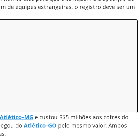
em de equipes estrangeiras, o registro deve ser um
Atlético-MG
e custou R$5 milhões aos cofres do
chegou do
Atlético-GO
pelo mesmo valor. Ambos
as.