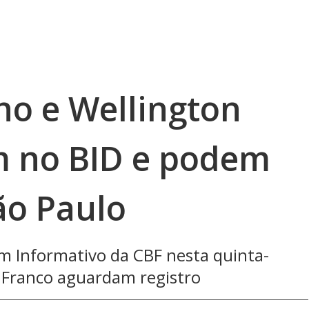
ho e Wellington
m no BID e podem
ão Paulo
m Informativo da CBF nesta quinta-
e Franco aguardam registro