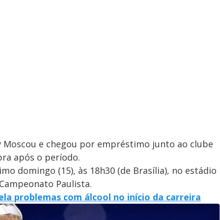
v Moscou e chegou por empréstimo junto ao clube
ra após o período.
mo domingo (15), às 18h30 (de Brasília), no estádio
 Campeonato Paulista.
la problemas com álcool no início da carreira