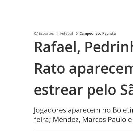
R7 Esportes
Futebol
Campeonato Paulista
Rafael, Pedrin
Rato aparece
estrear pelo S
Jogadores aparecem no Boleti
feira; Méndez, Marcos Paulo 