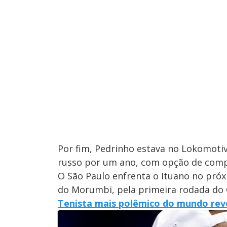
Por fim, Pedrinho estava no Lokomoti
russo por um ano, com opção de comp
O São Paulo enfrenta o Ituano no próxi
do Morumbi, pela primeira rodada do
Tenista mais polêmico do mundo reve