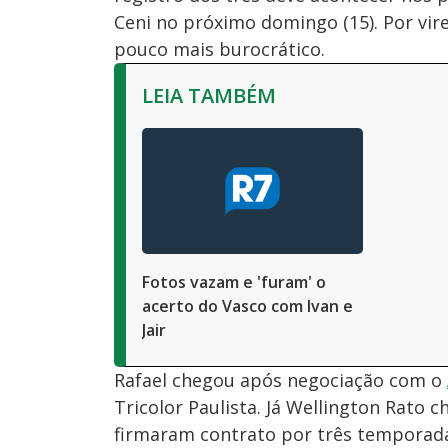
Ceni no próximo domingo (15). Por vir
pouco mais burocrático.
LEIA TAMBÉM
Fotos vazam e 'furam' o
acerto do Vasco com Ivan e
Jair
Rafael chegou após negociação com o
Tricolor Paulista. Já Wellington Rato 
firmaram contrato por três temporad