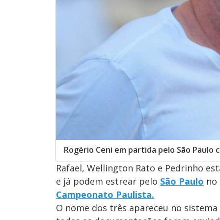
Rogério Ceni em partida pelo São Paulo 
Rafael, Wellington Rato e Pedrinho est
e já podem estrear pelo
São Paulo
no 
Campeonato Paulista.
O nome dos três apareceu no sistema da