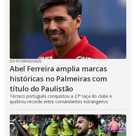
DO R7
/
09/03/2026
Abel Ferreira amplia marcas
históricas no Palmeiras com
título do Paulistão
Técnico português conquistou a 27ª taça do clube e
quebrou recorde entre comandantes estrangeiros