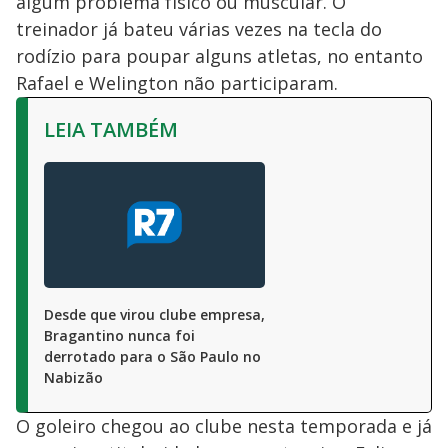
algum problema físico ou muscular. O
treinador já bateu várias vezes na tecla do
rodízio para poupar alguns atletas, no entanto
Rafael e Welington não participaram.
LEIA TAMBÉM
Desde que virou clube empresa,
Bragantino nunca foi
derrotado para o São Paulo no
Nabizão
O goleiro chegou ao clube nesta temporada e já