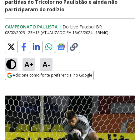
partidas do Tricolor no Paulistão e ainda não
participaram do rodízio
CAMPEONATO PAULISTA
|
Do Live Futebol BR
08/02/2023 - 23H13
(ATUALIZADO EM
15/02/2024 - 15H40
)
A+
A-
Adicione como fonte preferencial no Google
Opens in new window