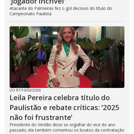
‘Jogador incrível’
Atacante do Palmeiras fez o gol decisivo do título do
Campeonato Paulista
DO R7
/
10/03/2026
Leila Pereira celebra título do
Paulistão e rebate críticas: ‘2025
não foi frustrante’
Presidente do Verdão disse se orgulhar do vice do ano
passado; ela também comentou os boatos da contratação