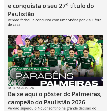
e conquista o seu 27° título do
Paulistão
Verdão fechou a conquista com uma vitória por 2 a 1 fora
de casa
DO R7
/
09/03/2026
Baixe aqui o pôster do Palmeiras,
campeão do Paulistão 2026
Verdão superou o Novorizontino na grande decisão do