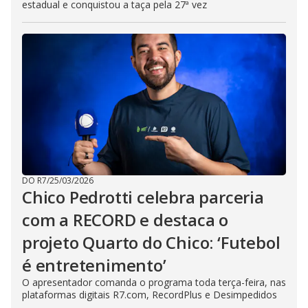
estadual e conquistou a taça pela 27ª vez
DO R7
/
25/03/2026
Chico Pedrotti celebra parceria
com a RECORD e destaca o
projeto Quarto do Chico: ‘Futebol
é entretenimento’
O apresentador comanda o programa toda terça-feira, nas
plataformas digitais R7.com, RecordPlus e Desimpedidos