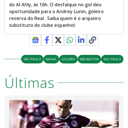
do Al Ahly, às 16h. O desfalque no gol deu
oportunidade para o Andrey Lunin, goleiro
reserva do Real. Saiba quem é o arqueiro
substituto do clube espanhol:
SÃO PAULO
RAFAEL
GOLEIRO
WELINGTON
SAO PAULO
Últimas