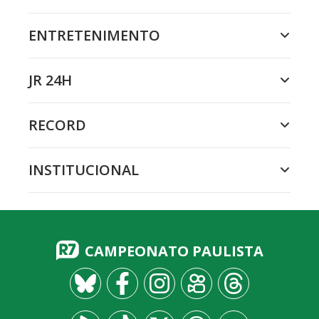
ENTRETENIMENTO
JR 24H
RECORD
INSTITUCIONAL
CAMPEONATO PAULISTA