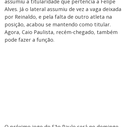
assumiu a titularidade que pertencia a Felipe
Alves. Já o lateral assumiu de vez a vaga deixada
por Reinaldo, e pela falta de outro atleta na
posição, acabou se mantendo como titular.
Agora, Caio Paulista, recém-chegado, também
pode fazer a função.
O próximo jogo do São Paulo será no domingo