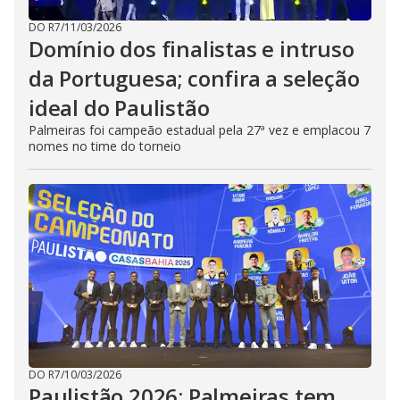
DO R7
/
11/03/2026
Domínio dos finalistas e intruso
da Portuguesa; confira a seleção
ideal do Paulistão
Palmeiras foi campeão estadual pela 27ª vez e emplacou 7
nomes no time do torneio
DO R7
/
10/03/2026
Paulistão 2026: Palmeiras tem