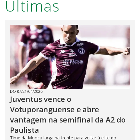
Últimas
DO R7
/
21/04/2026
Juventus vence o
Votuporanguense e abre
vantagem na semifinal da A2 do
Paulista
Time da Mooca larga na frente para voltar à elite do