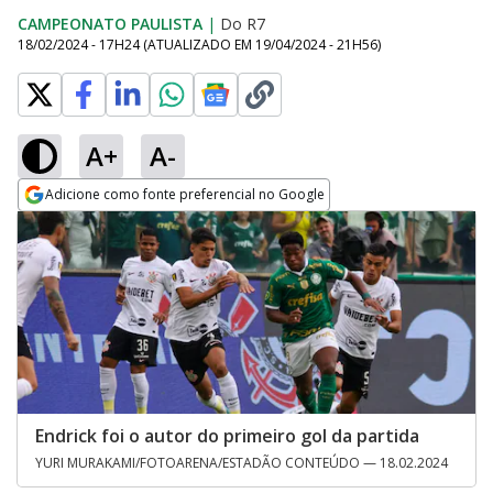
CAMPEONATO PAULISTA
|
Do R7
18/02/2024 - 17H24
(ATUALIZADO EM
19/04/2024 - 21H56
)
A+
A-
Adicione como fonte preferencial no Google
Opens in new window
Endrick foi o autor do primeiro gol da partida
YURI MURAKAMI/FOTOARENA/ESTADÃO CONTEÚDO — 18.02.2024