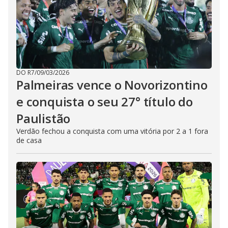
DO R7
/
09/03/2026
Palmeiras vence o Novorizontino
e conquista o seu 27° título do
Paulistão
Verdão fechou a conquista com uma vitória por 2 a 1 fora
de casa