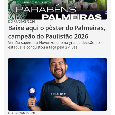
DO R7
/
09/03/2026
Baixe aqui o pôster do Palmeiras,
campeão do Paulistão 2026
Verdão superou o Novorizontino na grande decisão do
estadual e conquistou a taça pela 27ª vez
DO R7
/
25/03/2026