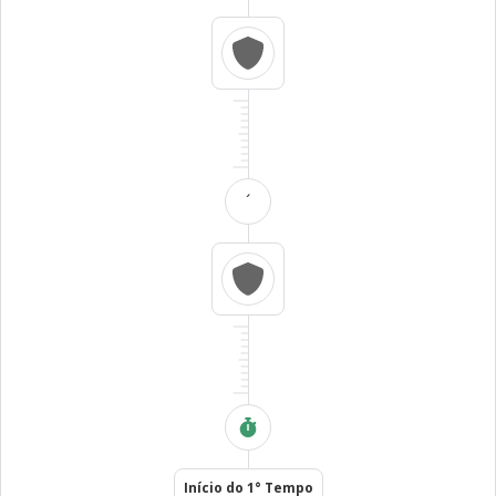
´
Início do 1° Tempo