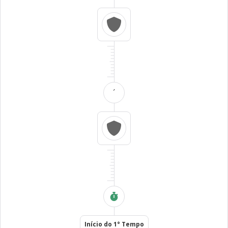
´
Início do 1° Tempo