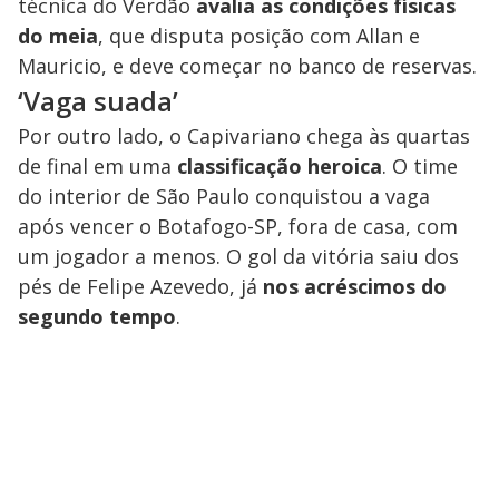
técnica do Verdão
avalia as condições físicas
do meia
, que disputa posição com Allan e
Mauricio, e deve começar no banco de reservas.
‘Vaga suada’
Por outro lado, o Capivariano chega às quartas
de final em uma
classificação heroica
. O time
do interior de São Paulo conquistou a vaga
após vencer o Botafogo-SP, fora de casa, com
um jogador a menos. O gol da vitória saiu dos
pés de Felipe Azevedo, já
nos acréscimos do
segundo tempo
.