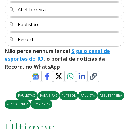
Abel Ferreira
Paulistão
Record
Não perca nenhum lance!
Siga o canal de
esportes do R7
, o portal de notícias da
Record, no WhatsApp
PAULISTÃO
PALMEIRAS
FUTEBOL
PAULISTA
ABEL FERREIRA
FLACO LOPEZ
JHON ARIAS
Últimas