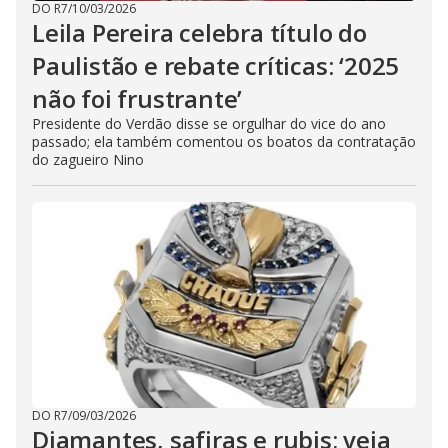
DO R7
/
10/03/2026
Leila Pereira celebra título do
Paulistão e rebate críticas: ‘2025
não foi frustrante’
Presidente do Verdão disse se orgulhar do vice do ano
passado; ela também comentou os boatos da contratação
do zagueiro Nino
DO R7
/
09/03/2026
Diamantes, safiras e rubis; veja