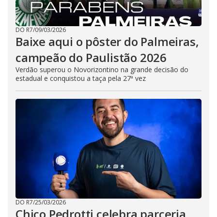
DO R7
/
09/03/2026
Baixe aqui o pôster do Palmeiras,
campeão do Paulistão 2026
Verdão superou o Novorizontino na grande decisão do
estadual e conquistou a taça pela 27ª vez
DO R7
/
25/03/2026
Chico Pedrotti celebra parceria