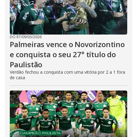
DO R7
/
09/03/2026
Palmeiras vence o Novorizontino
e conquista o seu 27° título do
Paulistão
Verdão fechou a conquista com uma vitória por 2 a 1 fora
de casa