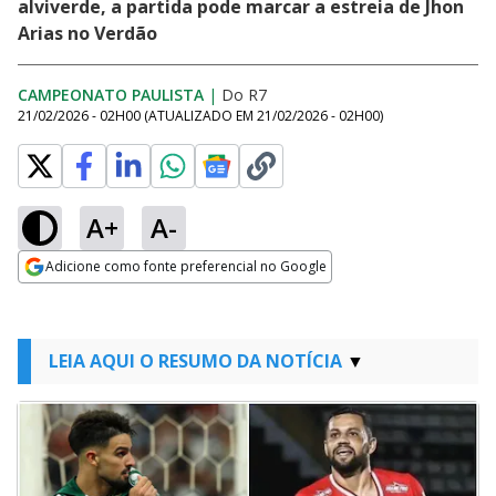
alviverde, a partida pode marcar a estreia de Jhon
Arias no Verdão
CAMPEONATO PAULISTA
|
Do R7
21/02/2026 - 02H00
(ATUALIZADO EM
21/02/2026 - 02H00
)
A+
A-
Adicione como fonte preferencial no Google
Opens in new window
LEIA AQUI O RESUMO DA NOTÍCIA