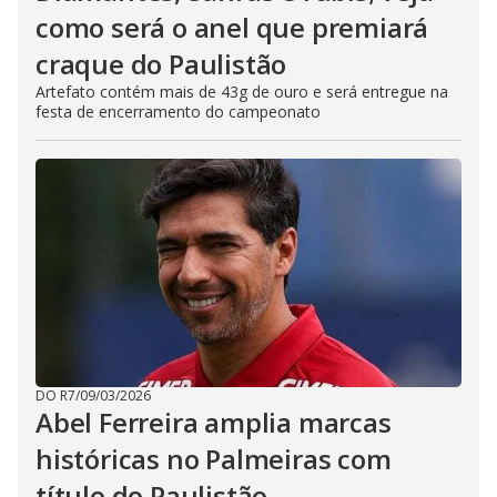
como será o anel que premiará
craque do Paulistão
Artefato contém mais de 43g de ouro e será entregue na
festa de encerramento do campeonato
DO R7
/
09/03/2026
Abel Ferreira amplia marcas
históricas no Palmeiras com
título do Paulistão