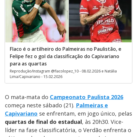
Flaco é o artilheiro do Palmeiras no Paulistão, e
Felipe fez o gol da classificação do Capivariano
para as quartas
Reprodução/Instagram @flacolopez_10 - 08.02.2026 e Natália
Lima/Capivariano - 15.02.2026
O mata-mata do
Campeonato Paulista 2026
começa neste sábado (21).
Palmeiras e
Capivariano
se enfrentam, em jogo único, pelas
quartas de final do estadual
, às 20h30. Vice-
líder na fase classificatória, o Verdão enfrenta o