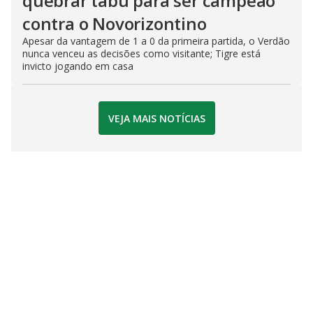
quebrar tabu para ser campeão
contra o Novorizontino
Apesar da vantagem de 1 a 0 da primeira partida, o Verdão
nunca venceu as decisões como visitante; Tigre está
invicto jogando em casa
VEJA MAIS NOTÍCIAS