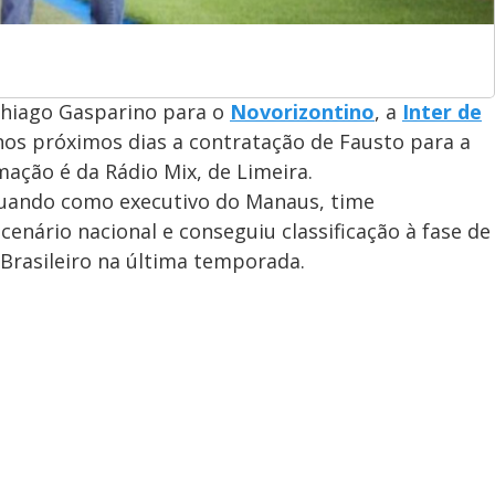
 Thiago Gasparino para o
Novorizontino
, a
Inter de
nos próximos dias a contratação de Fausto para a
ação é da Rádio Mix, de Limeira.
atuando como executivo do Manaus, time
nário nacional e conseguiu classificação à fase de
rasileiro na última temporada.