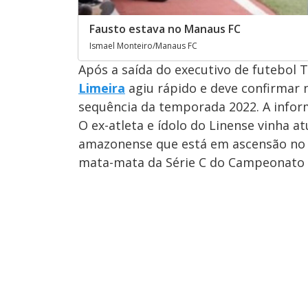
Fausto estava no Manaus FC
Ismael Monteiro/Manaus FC
Após a saída do executivo de futebol
Limeira
agiu rápido e deve confirmar 
sequência da temporada 2022. A inform
O ex-atleta e ídolo do Linense vinha 
amazonense que está em ascensão no ce
mata-mata da Série C do Campeonato B