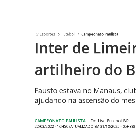
R7 Esportes
Futebol
Campeonato Paulista
Inter de Limei
artilheiro do 
Fausto estava no Manaus, club
ajudando na ascensão do mes
CAMPEONATO PAULISTA
|
Do Live Futebol BR
22/03/2022 - 16H50
(ATUALIZADO EM
31/10/2025 - 05H38
)