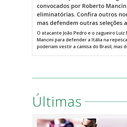
convocados por Roberto Mancini
eliminatórias. Confira outros no
mas defendem outras seleções ao
O atacante João Pedro e o zagueiro Luiz 
Mancini para defender a Itália na repes
poderiam vestir a camisa do Brasil, mas
Últimas