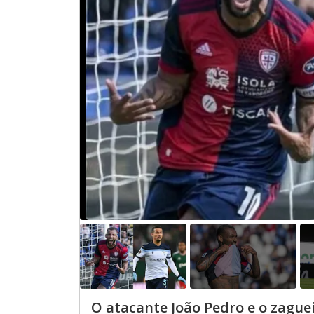
O atacante João Pedro e o zagueir