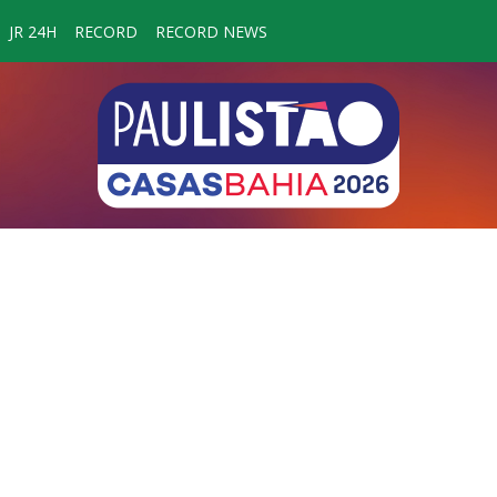
JR 24H
RECORD
RECORD NEWS