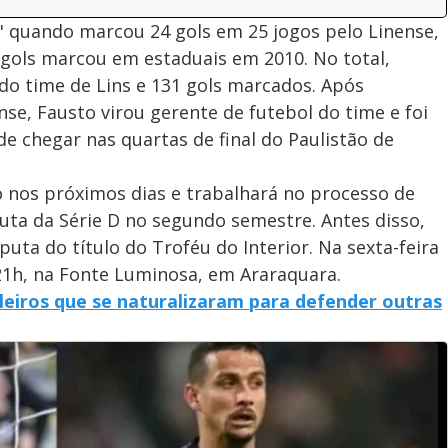
l" quando marcou 24 gols em 25 jogos pelo Linense,
 gols marcou em estaduais em 2010. No total,
 do time de Lins e 131 gols marcados. Após
se, Fausto virou gerente de futebol do time e foi
e chegar nas quartas de final do Paulistão de
 nos próximos dias e trabalhará no processo de
uta da Série D no segundo semestre. Antes disso,
puta do título do Troféu do Interior. Na sexta-feira
 21h, na Fonte Luminosa, em Araraquara.
ileiros que se naturalizaram para defender outras