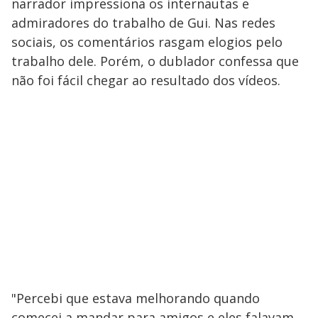
narrador impressiona os internautas e
admiradores do trabalho de Gui. Nas redes
sociais, os comentários rasgam elogios pelo
trabalho dele. Porém, o dublador confessa que
não foi fácil chegar ao resultado dos vídeos.
"Percebi que estava melhorando quando
comecei a mandar para amigos e eles falavam