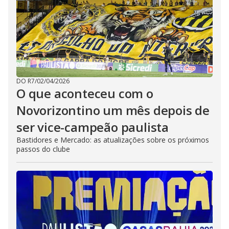
DO R7
/
02/04/2026
O que aconteceu com o
Novorizontino um mês depois de
ser vice-campeão paulista
Bastidores e Mercado: as atualizações sobre os próximos
passos do clube