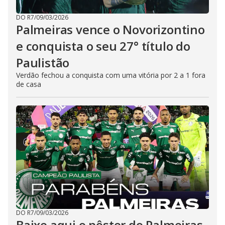
DO R7
/
09/03/2026
Palmeiras vence o Novorizontino
e conquista o seu 27° título do
Paulistão
Verdão fechou a conquista com uma vitória por 2 a 1 fora
de casa
DO R7
/
09/03/2026
Baixe aqui o pôster do Palmeiras,