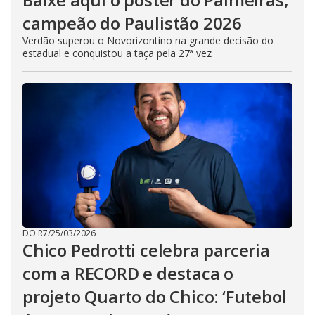
campeão do Paulistão 2026
Verdão superou o Novorizontino na grande decisão do
estadual e conquistou a taça pela 27ª vez
DO R7
/
25/03/2026
Chico Pedrotti celebra parceria
com a RECORD e destaca o
projeto Quarto do Chico: ‘Futebol