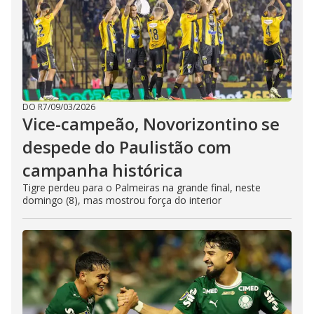
DO R7
/
09/03/2026
Vice-campeão, Novorizontino se
despede do Paulistão com
campanha histórica
Tigre perdeu para o Palmeiras na grande final, neste
domingo (8), mas mostrou força do interior