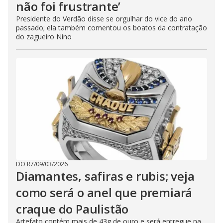
não foi frustrante’
Presidente do Verdão disse se orgulhar do vice do ano
passado; ela também comentou os boatos da contratação
do zagueiro Nino
DO R7
/
09/03/2026
Diamantes, safiras e rubis; veja
como será o anel que premiará
craque do Paulistão
Artefato contém mais de 43g de ouro e será entregue na