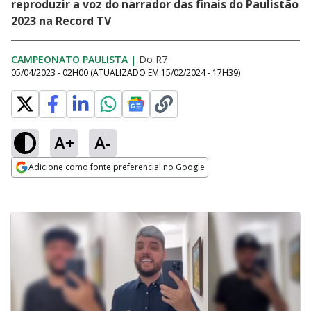
reproduzir a voz do narrador das finais do Paulistão
2023 na Record TV
CAMPEONATO PAULISTA
|
Do R7
05/04/2023 - 02H00
(ATUALIZADO EM
15/02/2024 - 17H39
)
A+
A-
Adicione como fonte preferencial no Google
Opens in new window