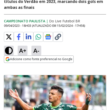
títulos do Verdão em 2023, marcando dois gols em
ambas as finais
CAMPEONATO PAULISTA
|
Do Live Futebol BR
09/04/2023 - 18H03
(ATUALIZADO EM
15/02/2024 - 17H58
)
A+
A-
Adicione como fonte preferencial no Google
Opens in new window