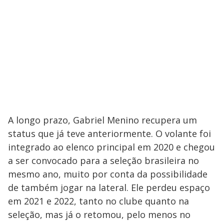
V
i
d
e
o
A longo prazo, Gabriel Menino recupera um
status que já teve anteriormente. O volante foi
integrado ao elenco principal em 2020 e chegou
a ser convocado para a seleção brasileira no
mesmo ano, muito por conta da possibilidade
de também jogar na lateral. Ele perdeu espaço
em 2021 e 2022, tanto no clube quanto na
seleção, mas já o retomou, pelo menos no