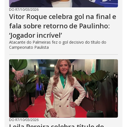
DO R7
/
10/03/2026
Vitor Roque celebra gol na final e
fala sobre retorno de Paulinho:
‘Jogador incrível’
Atacante do Palmeiras fez o gol decisivo do título do
Campeonato Paulista
DO R7
/
10/03/2026
Leila Pereira celebra título do