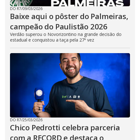
DO R7
/
09/03/2026
Baixe aqui o pôster do Palmeiras,
campeão do Paulistão 2026
Verdão superou o Novorizontino na grande decisão do
estadual e conquistou a taça pela 27ª vez
DO R7
/
25/03/2026
Chico Pedrotti celebra parceria
com a RECORD e destaca o