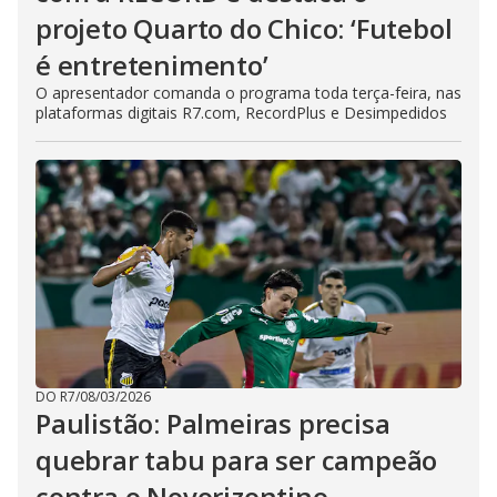
projeto Quarto do Chico: ‘Futebol
é entretenimento’
O apresentador comanda o programa toda terça-feira, nas
plataformas digitais R7.com, RecordPlus e Desimpedidos
DO R7
/
08/03/2026
Paulistão: Palmeiras precisa
quebrar tabu para ser campeão
contra o Novorizontino