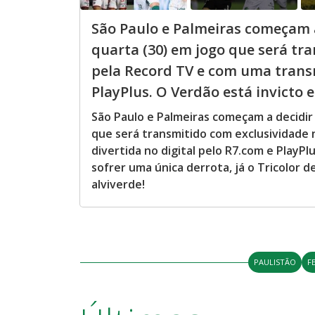
São Paulo e Palmeiras começam 
quarta (30) em jogo que será tr
pela Record TV e com uma transm
PlayPlus. O Verdão está invicto e 
São Paulo e Palmeiras começam a decidir
que será transmitido com exclusividade
divertida no digital pelo R7.com e PlayP
sofrer uma única derrota, já o Tricolor d
alviverde!
PAULISTÃO
F