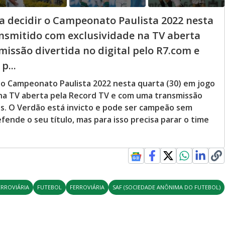
a decidir o Campeonato Paulista 2022 nesta
ansmitido com exclusividade na TV aberta
issão divertida no digital pelo R7.com e
p...
 o Campeonato Paulista 2022 nesta quarta (30) em jogo
 na TV aberta pela Record TV e com uma transmissão
lus. O Verdão está invicto e pode ser campeão sem
efende o seu título, mas para isso precisa parar o time
ERROVIÁRIA
FUTEBOL
FERROVIÁRIA
SAF (SOCIEDADE ANÔNIMA DO FUTEBOL)