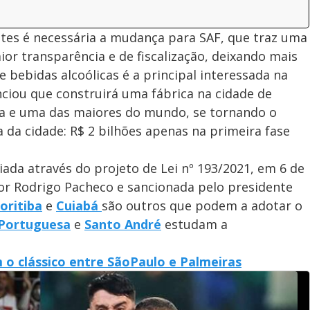
ntes é necessária a mudança para SAF, que traz uma
or transparência e de fiscalização, deixando mais
 bebidas alcoólicas é a principal interessada na
iou que construirá uma fábrica na cidade de
ha e uma das maiores do mundo, se tornando o
 da cidade: R$ 2 bilhões apenas na primeira fase
iada através do projeto de Lei nº 193/2021, em 6 de
or Rodrigo Pacheco e sancionada pelo presidente
oritiba
e
Cuiabá
são outros que podem a adotar o
Portuguesa
e
Santo André
estudam a
 o clássico entre SãoPaulo e Palmeiras