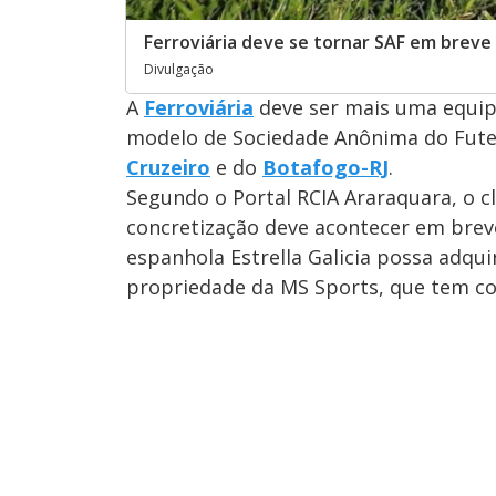
Ferroviária deve se tornar SAF em breve
Divulgação
A
Ferroviária
deve ser mais uma equipe
modelo de Sociedade Anônima do Fute
Cruzeiro
e do
Botafogo-RJ
.
Segundo o Portal RCIA Araraquara, o cl
concretização deve acontecer em breve
espanhola Estrella Galicia possa adqu
propriedade da MS Sports, que tem com