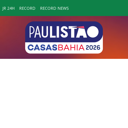
JR 24H
RECORD
RECORD NEWS