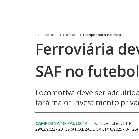
R7 Esportes
Futebol
Campeonato Paulista
Ferroviária d
SAF no futebol
Locomotiva deve ser adquirida
fará maior investimento priv
CAMPEONATO PAULISTA
|
Do Live Futebol BR
29/03/2022 - 20H38
(ATUALIZADO EM
31/10/2025 - 07H25
)