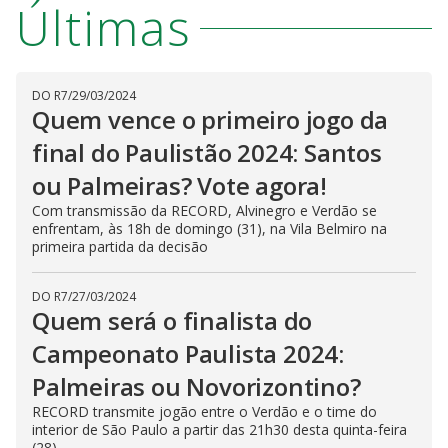
Últimas
DO R7
/
29/03/2024
Quem vence o primeiro jogo da
final do Paulistão 2024: Santos
ou Palmeiras? Vote agora!
Com transmissão da RECORD, Alvinegro e Verdão se
enfrentam, às 18h de domingo (31), na Vila Belmiro na
primeira partida da decisão
DO R7
/
27/03/2024
Quem será o finalista do
Campeonato Paulista 2024:
Palmeiras ou Novorizontino?
RECORD transmite jogão entre o Verdão e o time do
interior de São Paulo a partir das 21h30 desta quinta-feira
(28)