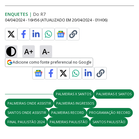
ENQUETES
|
Do R7
04/04/2024 - 16H56
(ATUALIZADO EM
20/04/2024 - 01H06
)
A+
A-
Adicione como fonte preferencial no Google
Opens in new window
PALMEIRAS X SANTOS
PALMEIRAS E SANTOS
PALMEIRAS ONDE ASSISTIR
PALMEIRAS INGRESSOS
SANTOS ONDE ASSISTIR
PALMEIRAS RECORD
PROGRAMAÇÃO RECORD
FINAL PAULISTÃO 2024
PALMEIRAS PAULISTÃO
SANTOS PAULISTÃO