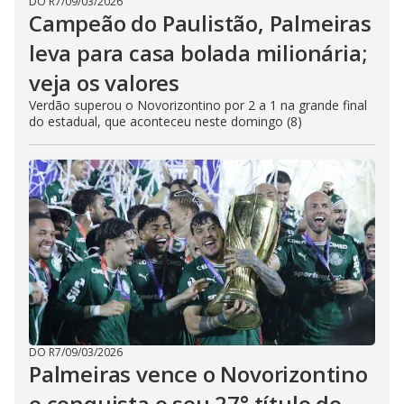
DO R7
/
09/03/2026
Campeão do Paulistão, Palmeiras
leva para casa bolada milionária;
veja os valores
Verdão superou o Novorizontino por 2 a 1 na grande final
do estadual, que aconteceu neste domingo (8)
DO R7
/
09/03/2026
Palmeiras vence o Novorizontino
e conquista o seu 27° título do