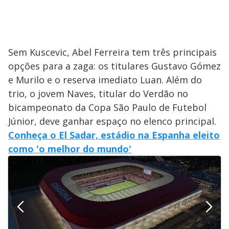
Sem Kuscevic, Abel Ferreira tem três principais
opções para a zaga: os titulares Gustavo Gómez
e Murilo e o reserva imediato Luan. Além do
trio, o jovem Naves, titular do Verdão no
bicampeonato da Copa São Paulo de Futebol
Júnior, deve ganhar espaço no elenco principal.
Conheça o El Sadar, estádio na Espanha eleito
como 'o melhor do mundo'