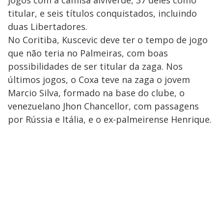
jogos com a camisa alviverde, 37 deles como
titular, e seis títulos conquistados, incluindo
duas Libertadores.
No Coritiba, Kuscevic deve ter o tempo de jogo
que não teria no Palmeiras, com boas
possibilidades de ser titular da zaga. Nos
últimos jogos, o Coxa teve na zaga o jovem
Marcio Silva, formado na base do clube, o
venezuelano Jhon Chancellor, com passagens
por Rússia e Itália, e o ex-palmeirense Henrique.