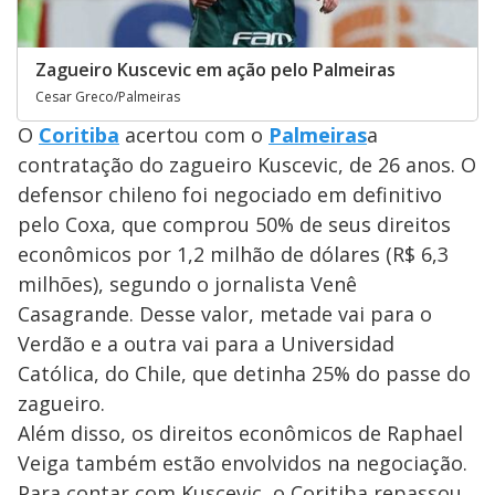
Zagueiro Kuscevic em ação pelo Palmeiras
Cesar Greco/Palmeiras
O
Coritiba
acertou com o
Palmeiras
a
contratação do zagueiro Kuscevic, de 26 anos. O
defensor chileno foi negociado em definitivo
pelo Coxa, que comprou 50% de seus direitos
econômicos por 1,2 milhão de dólares (R$ 6,3
milhões), segundo o jornalista Venê
Casagrande. Desse valor, metade vai para o
Verdão e a outra vai para a Universidad
Católica, do Chile, que detinha 25% do passe do
zagueiro.
Além disso, os direitos econômicos de Raphael
Veiga também estão envolvidos na negociação.
Para contar com Kuscevic, o Coritiba repassou