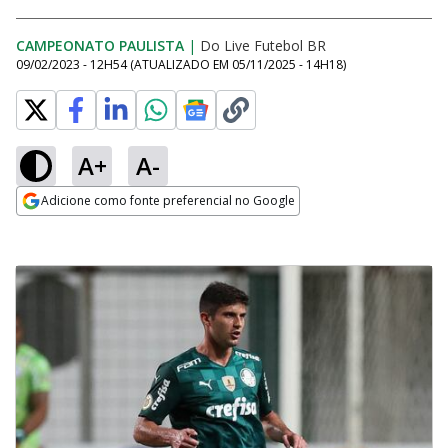
CAMPEONATO PAULISTA
|
Do Live Futebol BR
09/02/2023 - 12H54
(ATUALIZADO EM
05/11/2025 - 14H18
)
A+
A-
Adicione como fonte preferencial no Google
Opens in new window