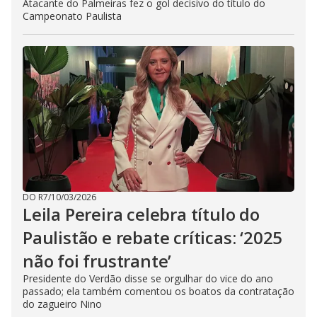
Atacante do Palmeiras fez o gol decisivo do título do
Campeonato Paulista
DO R7
/
10/03/2026
Leila Pereira celebra título do
Paulistão e rebate críticas: ‘2025
não foi frustrante’
Presidente do Verdão disse se orgulhar do vice do ano
passado; ela também comentou os boatos da contratação
do zagueiro Nino