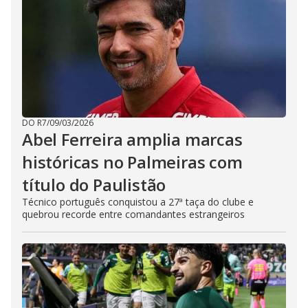
DO R7
/
09/03/2026
Abel Ferreira amplia marcas
históricas no Palmeiras com
título do Paulistão
Técnico português conquistou a 27ª taça do clube e
quebrou recorde entre comandantes estrangeiros