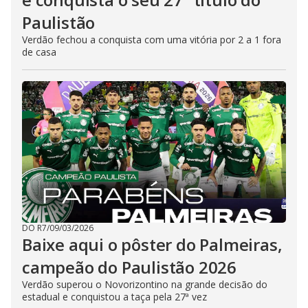
Paulistão
Verdão fechou a conquista com uma vitória por 2 a 1 fora
de casa
DO R7
/
09/03/2026
Baixe aqui o pôster do Palmeiras,
campeão do Paulistão 2026
Verdão superou o Novorizontino na grande decisão do
estadual e conquistou a taça pela 27ª vez