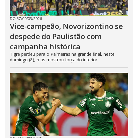
DO R7
/
09/03/2026
Vice-campeão, Novorizontino se
despede do Paulistão com
campanha histórica
Tigre perdeu para o Palmeiras na grande final, neste
domingo (8), mas mostrou força do interior