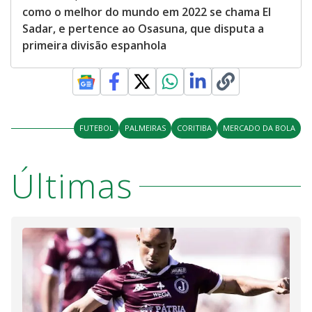
como o melhor do mundo em 2022 se chama El
Sadar, e pertence ao Osasuna, que disputa a
primeira divisão espanhola
FUTEBOL
PALMEIRAS
CORITIBA
MERCADO DA BOLA
Últimas