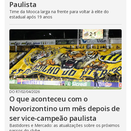
Paulista
Time da Mooca larga na frente para voltar à elite do
estadual após 19 anos
DO R7
/
02/04/2026
O que aconteceu com o
Novorizontino um mês depois de
ser vice-campeão paulista
Bastidores e Mercado: as atualizações sobre os próximos
passos do clube