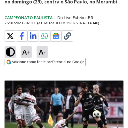
no domingo (29), contra o São Paulo, no Morumbi
CAMPEONATO PAULISTA
|
Do Live Futebol BR
26/01/2023 - 02H00
(ATUALIZADO EM
15/02/2024 - 14H46
)
A+
A-
Adicione como fonte preferencial no Google
Opens in new window