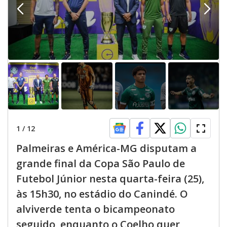
1
/
12
Palmeiras e América-MG disputam a
grande final da Copa São Paulo de
Futebol Júnior nesta quarta-feira (25),
às 15h30, no estádio do Canindé. O
alviverde tenta o bicampeonato
seguido, enquanto o Coelho quer