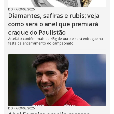
DO R7
/
09/03/2026
Diamantes, safiras e rubis; veja
como será o anel que premiará
craque do Paulistão
Artefato contém mais de 43g de ouro e será entregue na
festa de encerramento do campeonato
DO R7
/
09/03/2026