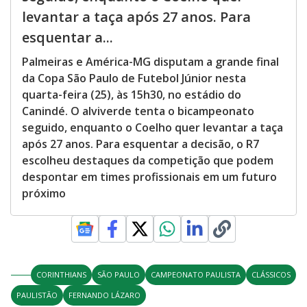
levantar a taça após 27 anos. Para
esquentar a...
Palmeiras e América-MG disputam a grande final
da Copa São Paulo de Futebol Júnior nesta
quarta-feira (25), às 15h30, no estádio do
Canindé. O alviverde tenta o bicampeonato
seguido, enquanto o Coelho quer levantar a taça
após 27 anos. Para esquentar a decisão, o R7
escolheu destaques da competição que podem
despontar em times profissionais em um futuro
próximo
CORINTHIANS
SÃO PAULO
CAMPEONATO PAULISTA
CLÁSSICOS
PAULISTÃO
FERNANDO LÁZARO