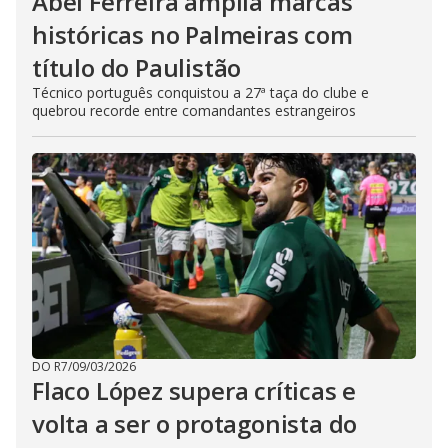
Abel Ferreira amplia marcas
históricas no Palmeiras com
título do Paulistão
Técnico português conquistou a 27ª taça do clube e
quebrou recorde entre comandantes estrangeiros
DO R7
/
09/03/2026
Flaco López supera críticas e
volta a ser o protagonista do