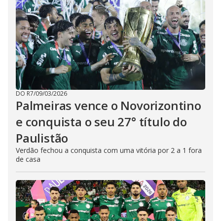
DO R7
/
09/03/2026
Palmeiras vence o Novorizontino
e conquista o seu 27° título do
Paulistão
Verdão fechou a conquista com uma vitória por 2 a 1 fora
de casa