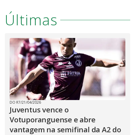
Últimas
DO R7
/
21/04/2026
Juventus vence o
Votuporanguense e abre
vantagem na semifinal da A2 do