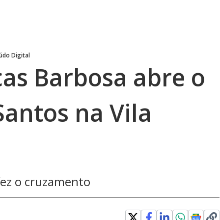
údo Digital
cas Barbosa abre o
Santos na Vila
 fez o cruzamento