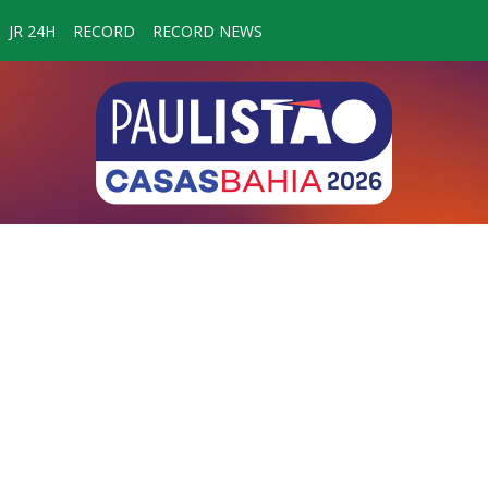
JR 24H
RECORD
RECORD NEWS