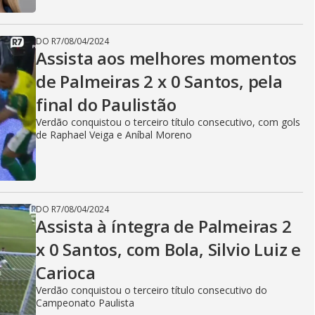
DO R7
/
08/04/2024
Assista aos melhores momentos
de Palmeiras 2 x 0 Santos, pela
final do Paulistão
Verdão conquistou o terceiro título consecutivo, com gols
de Raphael Veiga e Aníbal Moreno
DO R7
/
08/04/2024
Assista à íntegra de Palmeiras 2
x 0 Santos, com Bola, Silvio Luiz e
Carioca
Verdão conquistou o terceiro título consecutivo do
Campeonato Paulista