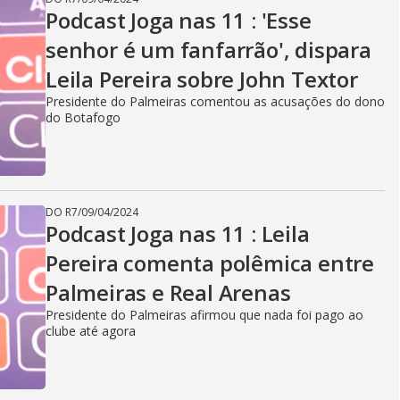
Podcast Joga nas 11 : 'Esse
senhor é um fanfarrão', dispara
Leila Pereira sobre John Textor
Presidente do Palmeiras comentou as acusações do dono
do Botafogo
DO R7
/
09/04/2024
Podcast Joga nas 11 : Leila
Pereira comenta polêmica entre
Palmeiras e Real Arenas
Presidente do Palmeiras afirmou que nada foi pago ao
clube até agora