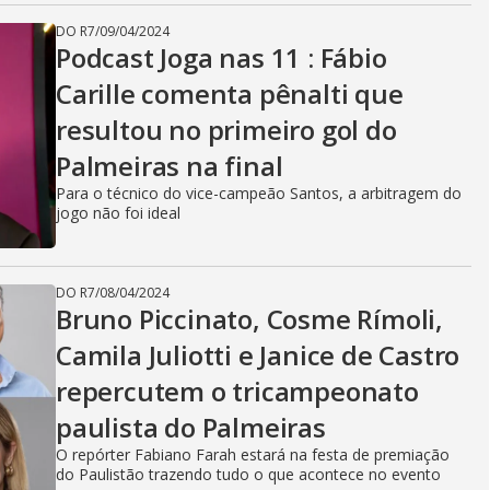
DO R7
/
09/04/2024
Podcast Joga nas 11 : Fábio
Carille comenta pênalti que
resultou no primeiro gol do
Palmeiras na final
Para o técnico do vice-campeão Santos, a arbitragem do
jogo não foi ideal
DO R7
/
08/04/2024
Bruno Piccinato, Cosme Rímoli,
Camila Juliotti e Janice de Castro
repercutem o tricampeonato
paulista do Palmeiras
O repórter Fabiano Farah estará na festa de premiação
do Paulistão trazendo tudo o que acontece no evento