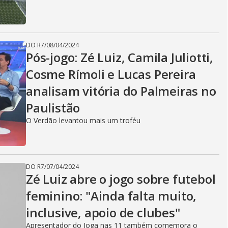
DO R7
/
08/04/2024
Pós-jogo: Zé Luiz, Camila Juliotti,
Cosme Rímoli e Lucas Pereira
analisam vitória do Palmeiras no
Paulistão
O Verdão levantou mais um troféu
DO R7
/
07/04/2024
Zé Luiz abre o jogo sobre futebol
feminino: "Ainda falta muito,
inclusive, apoio de clubes"
Apresentador do Joga nas 11 também comemora o