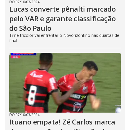
DO R7
/
10/03/2024
Lucas converte pênalti marcado
pelo VAR e garante classificação
do São Paulo
Time tricolor vai enfrentar o Novorizontino nas quartas de
final
DO R7
/
10/03/2024
Ituano empata! Zé Carlos marca