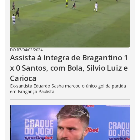
DO R7
/
04/03/2024
Assista à íntegra de Bragantino 1
x 0 Santos, com Bola, Silvio Luiz e
Carioca
Ex-santista Eduardo Sasha marcou o único gol da partida
em Bragança Paulista