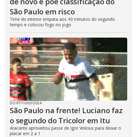
de novo e põe classificação do
São Paulo em risco
Time do interior empata aos 43 minutos do segundo
tempo e colocou fogo no jogo
DO R7
/
10/03/2024
São Paulo na frente! Luciano faz
o segundo do Tricolor em Itu
Atacante aproveitou passe de Igor Vinícius para deixar o
placar em 2 a 1