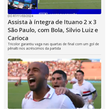
DO R7
/
11/03/2024
Assista à íntegra de Ituano 2 x 3
São Paulo, com Bola, Silvio Luiz e
Carioca
Tricolor garantiu vaga nas quartas de final com um gol de
pênalti nos acréscimos da partida