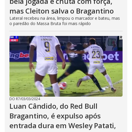
bela jogada e chuta com força,
mas Cleiton salva o Bragantino
Lateral recebeu na área, limpou o marcador e bateu, mas
o paredão do Massa Bruta foi mais rápido
DO R7
/
03/03/2024
Luan Cândido, do Red Bull
Bragantino, é expulso após
entrada dura em Wesley Patati,