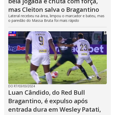
bela jogada e chuta com força,
mas Cleiton salva o Bragantino
Lateral recebeu na área, limpou o marcador e bateu, mas
o paredão do Massa Bruta foi mais rápido
DO R7
/
03/03/2024
Luan Cândido, do Red Bull
Bragantino, é expulso após
entrada dura em Wesley Patati,