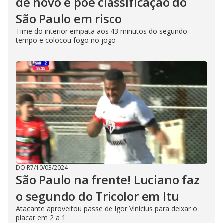
de novo e põe classificação do
São Paulo em risco
Time do interior empata aos 43 minutos do segundo
tempo e colocou fogo no jogo
DO R7
/
10/03/2024
São Paulo na frente! Luciano faz
o segundo do Tricolor em Itu
Atacante aproveitou passe de Igor Vinícius para deixar o
placar em 2 a 1