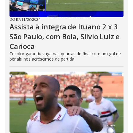
DO R7
/
11/03/2024
Assista à íntegra de Ituano 2 x 3
São Paulo, com Bola, Silvio Luiz e
Carioca
Tricolor garantiu vaga nas quartas de final com um gol de
pênalti nos acréscimos da partida