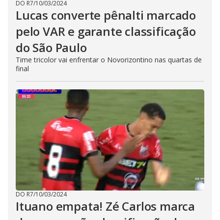
DO R7
/
10/03/2024
Lucas converte pênalti marcado
pelo VAR e garante classificação
do São Paulo
Time tricolor vai enfrentar o Novorizontino nas quartas de
final
DO R7
/
10/03/2024
Ituano empata! Zé Carlos marca