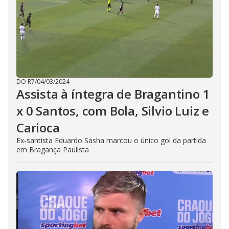
DO R7
/
04/03/2024
Assista à íntegra de Bragantino 1
x 0 Santos, com Bola, Silvio Luiz e
Carioca
Ex-santista Eduardo Sasha marcou o único gol da partida
em Bragança Paulista