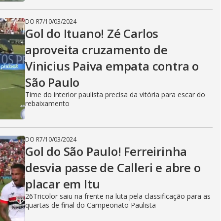
DO R7
/
10/03/2024
Gol do Ituano! Zé Carlos
aproveita cruzamento de
Vinicius Paiva empata contra o
São Paulo
Time do interior paulista precisa da vitória para escar do
rebaixamento
DO R7
/
10/03/2024
Gol do São Paulo! Ferreirinha
desvia passe de Calleri e abre o
placar em Itu
26Tricolor saiu na frente na luta pela classificação para as
quartas de final do Campeonato Paulista