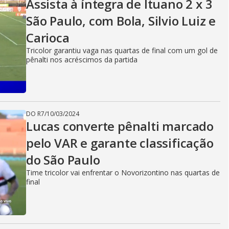
Assista à íntegra de Ituano 2 x 3
São Paulo, com Bola, Silvio Luiz e
Carioca
Tricolor garantiu vaga nas quartas de final com um gol de
pênalti nos acréscimos da partida
DO R7
/
10/03/2024
Lucas converte pênalti marcado
pelo VAR e garante classificação
do São Paulo
Time tricolor vai enfrentar o Novorizontino nas quartas de
final