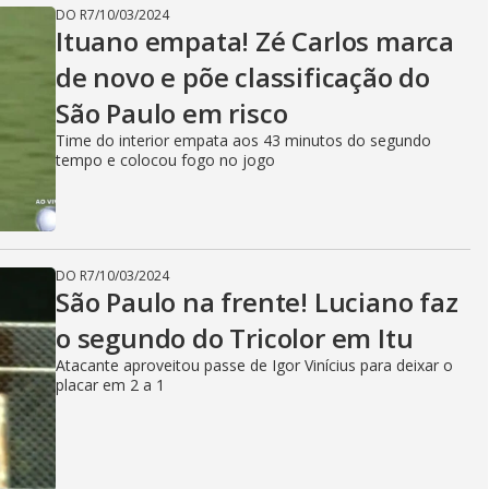
DO R7
/
10/03/2024
Ituano empata! Zé Carlos marca
de novo e põe classificação do
São Paulo em risco
Time do interior empata aos 43 minutos do segundo
tempo e colocou fogo no jogo
DO R7
/
10/03/2024
São Paulo na frente! Luciano faz
o segundo do Tricolor em Itu
Atacante aproveitou passe de Igor Vinícius para deixar o
placar em 2 a 1