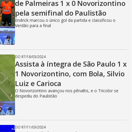
de Palmeiras 1 x 0 Novorizontino
pela semifinal do Paulistão
Endrick marcou o único gol da partida e classificou o
Verdão para a final
DO R7
/
18/03/2024
Assista à íntegra de São Paulo 1 x
1 Novorizontino, com Bola, Silvio
Luiz e Carioca
O Novorizontino avançou nos pênaltis, e o Tricolor se
despediu do Paulistão
DO R7
/
11/03/2024