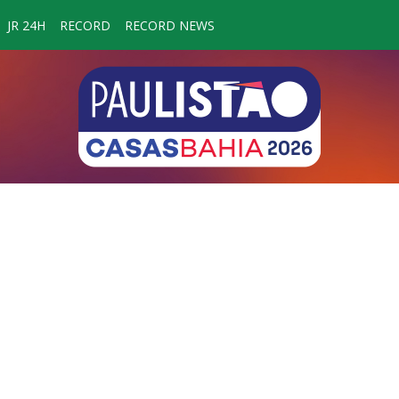
JR 24H
RECORD
RECORD NEWS