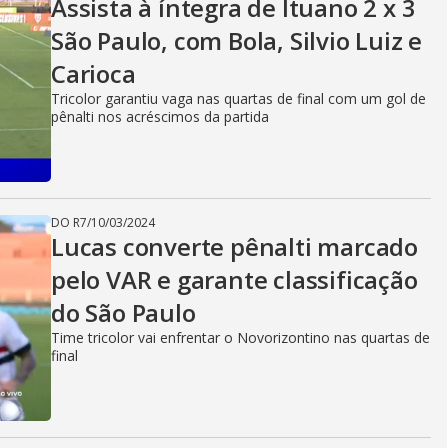
Assista à íntegra de Ituano 2 x 3
São Paulo, com Bola, Silvio Luiz e
Carioca
Tricolor garantiu vaga nas quartas de final com um gol de
pênalti nos acréscimos da partida
DO R7
/
10/03/2024
Lucas converte pênalti marcado
pelo VAR e garante classificação
do São Paulo
Time tricolor vai enfrentar o Novorizontino nas quartas de
final