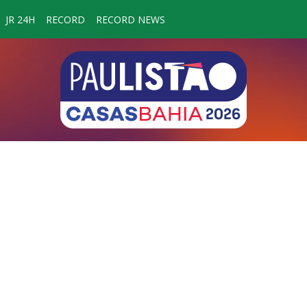
JR 24H
RECORD
RECORD NEWS