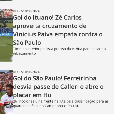
DO R7
/
10/03/2024
Gol do Ituano! Zé Carlos
aproveita cruzamento de
Vinicius Paiva empata contra o
São Paulo
Time do interior paulista precisa da vitória para escar do
rebaixamento
DO R7
/
10/03/2024
Gol do São Paulo! Ferreirinha
desvia passe de Calleri e abre o
placar em Itu
26Tricolor saiu na frente na luta pela classificação para as
quartas de final do Campeonato Paulista