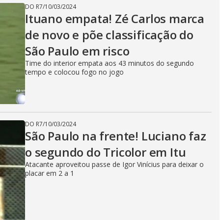
DO R7
/
10/03/2024
Ituano empata! Zé Carlos marca
de novo e põe classificação do
São Paulo em risco
Time do interior empata aos 43 minutos do segundo
tempo e colocou fogo no jogo
DO R7
/
10/03/2024
São Paulo na frente! Luciano faz
o segundo do Tricolor em Itu
Atacante aproveitou passe de Igor Vinícius para deixar o
placar em 2 a 1