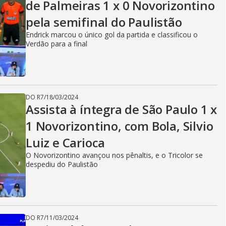
de Palmeiras 1 x 0 Novorizontino
pela semifinal do Paulistão
Endrick marcou o único gol da partida e classificou o
Verdão para a final
DO R7
/
18/03/2024
Assista à íntegra de São Paulo 1 x
1 Novorizontino, com Bola, Silvio
Luiz e Carioca
O Novorizontino avançou nos pênaltis, e o Tricolor se
despediu do Paulistão
DO R7
/
11/03/2024