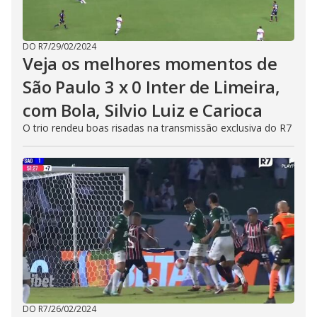
DO R7
/
29/02/2024
Veja os melhores momentos de
São Paulo 3 x 0 Inter de Limeira,
com Bola, Silvio Luiz e Carioca
O trio rendeu boas risadas na transmissão exclusiva do R7
DO R7
/
26/02/2024