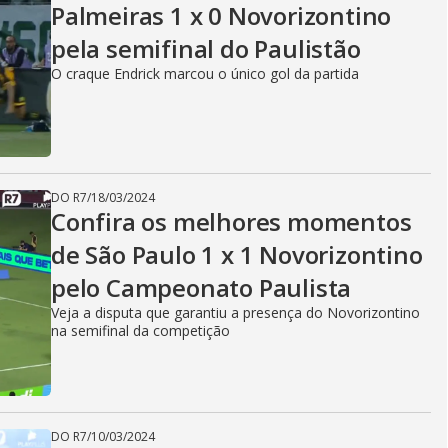
Palmeiras 1 x 0 Novorizontino
pela semifinal do Paulistão
O craque Endrick marcou o único gol da partida
DO R7
/
18/03/2024
Confira os melhores momentos
de São Paulo 1 x 1 Novorizontino
pelo Campeonato Paulista
Veja a disputa que garantiu a presença do Novorizontino
na semifinal da competição
DO R7
/
10/03/2024