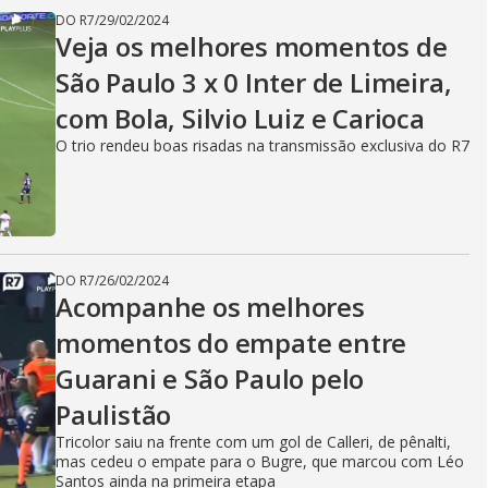
DO R7
/
29/02/2024
Veja os melhores momentos de
São Paulo 3 x 0 Inter de Limeira,
com Bola, Silvio Luiz e Carioca
O trio rendeu boas risadas na transmissão exclusiva do R7
DO R7
/
26/02/2024
Acompanhe os melhores
momentos do empate entre
Guarani e São Paulo pelo
Paulistão
Tricolor saiu na frente com um gol de Calleri, de pênalti,
mas cedeu o empate para o Bugre, que marcou com Léo
Santos ainda na primeira etapa