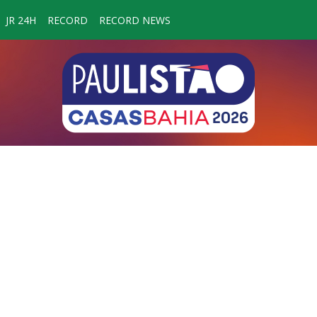
JR 24H
RECORD
RECORD NEWS