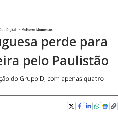
do Digital
Melhores Momentos
uguesa perde para
eira pelo Paulistão
ação do Grupo D, com apenas quatro