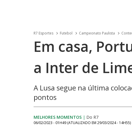
R7 Esportes
Futebol
Campeonato Paulista
Conteú
Em casa, Port
a Inter de Lim
A Lusa segue na última coloc
pontos
MELHORES MOMENTOS
|
Do R7
06/02/2023 - 01H49
(ATUALIZADO EM
29/03/2024 - 14H55
)