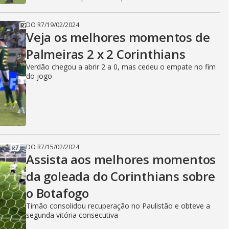
DO R7
/
19/02/2024
Veja os melhores momentos de
Palmeiras 2 x 2 Corinthians
Verdão chegou a abrir 2 a 0, mas cedeu o empate no fim
do jogo
DO R7
/
15/02/2024
Assista aos melhores momentos
da goleada do Corinthians sobre
o Botafogo
Timão consolidou recuperação no Paulistão e obteve a
segunda vitória consecutiva