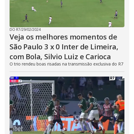
DO R7
/
29/02/2024
Veja os melhores momentos de
São Paulo 3 x 0 Inter de Limeira,
com Bola, Silvio Luiz e Carioca
O trio rendeu boas risadas na transmissão exclusiva do R7