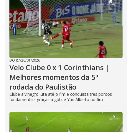
DO R7
/
26/01/2026
Velo Clube 0 x 1 Corinthians |
Melhores momentos da 5ª
rodada do Paulistão
Clube alvinegro luta até o fim e conquista três pontos
fundamentais graças a gol de Yuri Alberto no fim