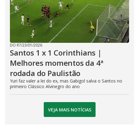
DO R7
/
23/01/2026
Santos 1 x 1 Corinthians |
Melhores momentos da 4ª
rodada do Paulistão
Yuri faz valer a lei do ex, mas Gabigol salva o Santos no
primeiro Clássico Alvinegro do ano
VEJA MAIS NOTÍCIAS