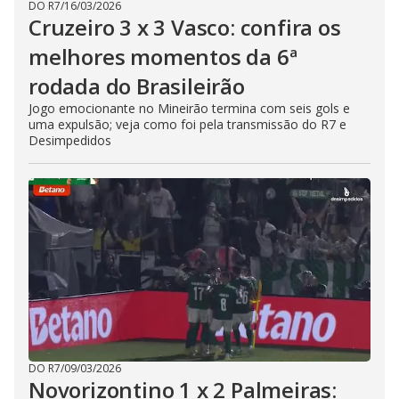
DO R7
/
16/03/2026
Cruzeiro 3 x 3 Vasco: confira os
melhores momentos da 6ª
rodada do Brasileirão
Jogo emocionante no Mineirão termina com seis gols e
uma expulsão; veja como foi pela transmissão do R7 e
Desimpedidos
DO R7
/
09/03/2026
Novorizontino 1 x 2 Palmeiras: