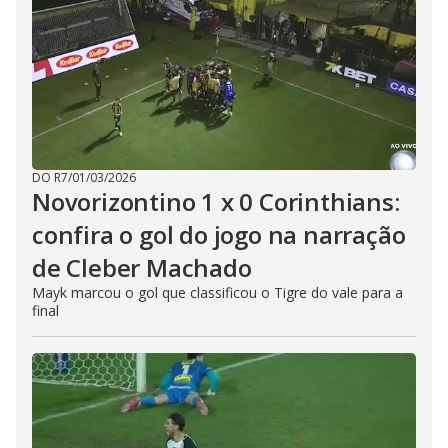
DO R7
/
01/03/2026
Novorizontino 1 x 0 Corinthians:
confira o gol do jogo na narração
de Cleber Machado
Mayk marcou o gol que classificou o Tigre do vale para a
final