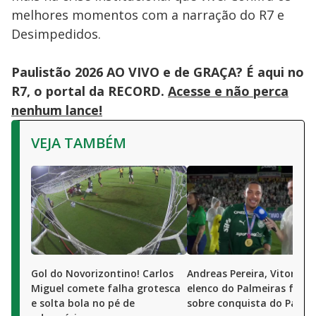
melhores momentos com a narração do R7 e
Desimpedidos.
Paulistão 2026 AO VIVO e de GRAÇA? É aqui no
R7, o portal da RECORD.
Acesse e não perca
nenhum lance!
VEJA TAMBÉM
Gol do Novorizontino! Carlos
Andreas Pereira, Vitor Ro
Miguel comete falha grotesca
elenco do Palmeiras fala
e solta bola no pé de
sobre conquista do Pauli