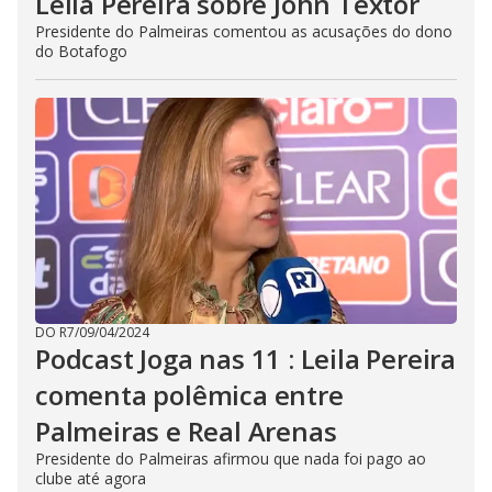
Leila Pereira sobre John Textor
Presidente do Palmeiras comentou as acusações do dono
do Botafogo
DO R7
/
09/04/2024
Podcast Joga nas 11 : Leila Pereira
comenta polêmica entre
Palmeiras e Real Arenas
Presidente do Palmeiras afirmou que nada foi pago ao
clube até agora