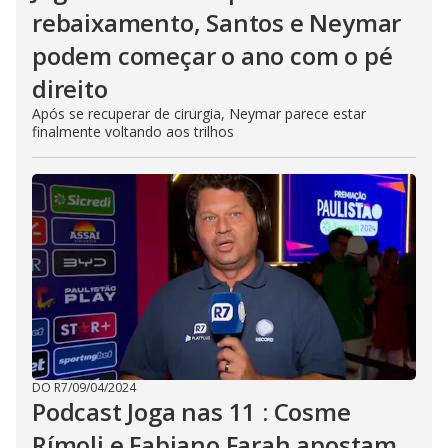
rebaixamento, Santos e Neymar
podem começar o ano com o pé
direito
Após se recuperar de cirurgia, Neymar parece estar
finalmente voltando aos trilhos
DO R7
/
09/04/2024
Podcast Joga nas 11 : Cosme
Rímoli e Fabiano Farah apostam