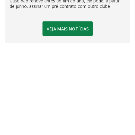
Caso não renove antes do fim do ano, ele pode, a partir
de junho, assinar um pré-contrato com outro clube
VEJA MAIS NOTÍCIAS