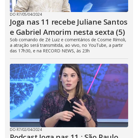
DO R7
/
05/04/2024
Joga nas 11 recebe Juliane Santos
e Gabriel Amorim nesta sexta (5)
Sob comando de Zé Luiz e comentários de Cosme Rímoli,
a atração será transmitida, ao vivo, no YouTube, a partir
das 17h30, e na RECORD NEWS, às 23h
DO R7
/
02/04/2024
Podcast Joga nas 11 : São Paulo