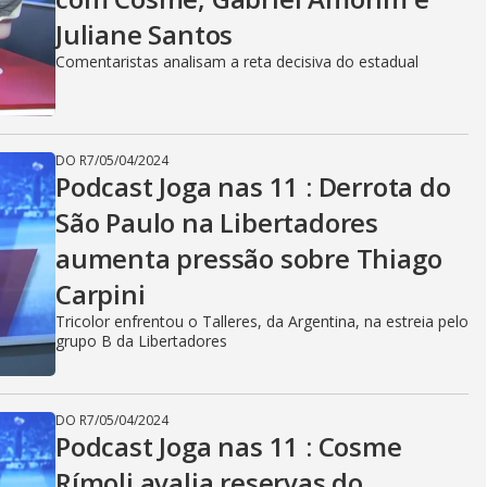
Juliane Santos
Comentaristas analisam a reta decisiva do estadual
DO R7
/
05/04/2024
Podcast Joga nas 11 : Derrota do
São Paulo na Libertadores
aumenta pressão sobre Thiago
Carpini
Tricolor enfrentou o Talleres, da Argentina, na estreia pelo
grupo B da Libertadores
DO R7
/
05/04/2024
Podcast Joga nas 11 : Cosme
Rímoli avalia reservas do