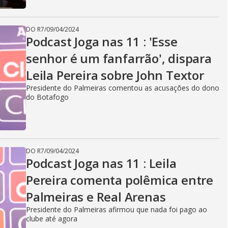
DO R7
/
09/04/2024
Podcast Joga nas 11 : 'Esse
senhor é um fanfarrão', dispara
Leila Pereira sobre John Textor
Presidente do Palmeiras comentou as acusações do dono
do Botafogo
DO R7
/
09/04/2024
Podcast Joga nas 11 : Leila
Pereira comenta polêmica entre
Palmeiras e Real Arenas
Presidente do Palmeiras afirmou que nada foi pago ao
clube até agora