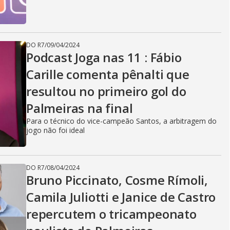
DO R7
/
09/04/2024
Podcast Joga nas 11 : Fábio
Carille comenta pênalti que
resultou no primeiro gol do
Palmeiras na final
Para o técnico do vice-campeão Santos, a arbitragem do
jogo não foi ideal
DO R7
/
08/04/2024
Bruno Piccinato, Cosme Rímoli,
Camila Juliotti e Janice de Castro
repercutem o tricampeonato