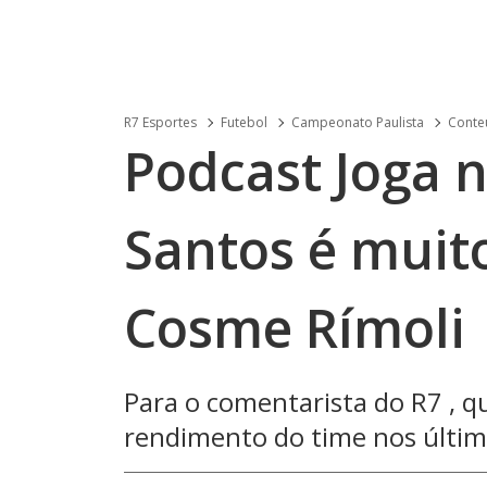
R7 Esportes
Futebol
Campeonato Paulista
Conteú
Podcast Joga n
Santos é muito
Cosme Rímoli
Para o comentarista do R7 , qu
rendimento do time nos últim