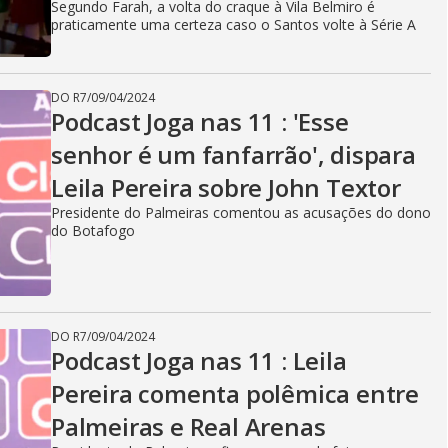
Segundo Farah, a volta do craque à Vila Belmiro é
praticamente uma certeza caso o Santos volte à Série A
DO R7
/
09/04/2024
Podcast Joga nas 11 : 'Esse
senhor é um fanfarrão', dispara
Leila Pereira sobre John Textor
Presidente do Palmeiras comentou as acusações do dono
do Botafogo
DO R7
/
09/04/2024
Podcast Joga nas 11 : Leila
Pereira comenta polêmica entre
Palmeiras e Real Arenas