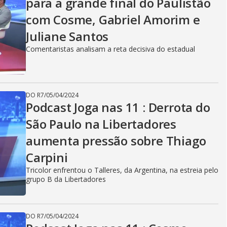
para a grande final do Paulistão
com Cosme, Gabriel Amorim e
Juliane Santos
Comentaristas analisam a reta decisiva do estadual
DO R7
/
05/04/2024
Podcast Joga nas 11 : Derrota do
São Paulo na Libertadores
aumenta pressão sobre Thiago
Carpini
Tricolor enfrentou o Talleres, da Argentina, na estreia pelo
grupo B da Libertadores
DO R7
/
05/04/2024