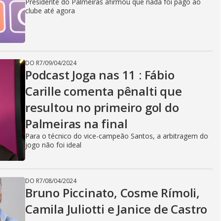
Presidente do Palmeiras afirmou que nada foi pago ao
clube até agora
DO R7
/
09/04/2024
Podcast Joga nas 11 : Fábio
Carille comenta pênalti que
resultou no primeiro gol do
Palmeiras na final
Para o técnico do vice-campeão Santos, a arbitragem do
jogo não foi ideal
DO R7
/
08/04/2024
Bruno Piccinato, Cosme Rímoli,
Camila Juliotti e Janice de Castro