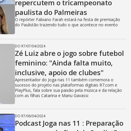
repercutem o tricampeonato
paulista do Palmeiras
O repórter Fabiano Farah estará na festa de premiação
do Paulistão trazendo tudo o que acontece no evento
DO R7
/
07/04/2024
Zé Luiz abre o jogo sobre futebol
feminino: "Ainda falta muito,
inclusive, apoio de clubes"
Apresentador do Joga nas 11 também comemora o
sucesso do projeto nas plataformas digitais R7.com e
PlayPlus, fala sobre sua paixão pela música e da relação
com as filhas Catarina e Manu Gavassi
DO R7
/
06/04/2024
Podcast Joga nas 11 : Preparação