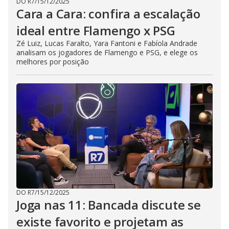
DO R7
/
15/12/2025
Cara a Cara: confira a escalação
ideal entre Flamengo x PSG
Zé Luiz, Lucas Faralto, Yara Fantoni e Fabíola Andrade
analisam os jogadores de Flamengo e PSG, e elege os
melhores por posição
DO R7
/
15/12/2025
Joga nas 11: Bancada discute se
existe favorito e projetam as