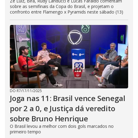
Zé Luiz, Bira, Rudy Landucci e Lucas Faraldo comentam
sobre as semifinais da Copa do Brasil, e projetam o
confronto entre Flamengo x Pyramids neste sábado (13)
DO R7
/
17/11/2025
Joga nas 11: Brasil vence Senegal
por 2 a 0, e Justiça dá veredito
sobre Bruno Henrique
O Brasil levou a melhor com dois gols marcados no
primeiro tempo