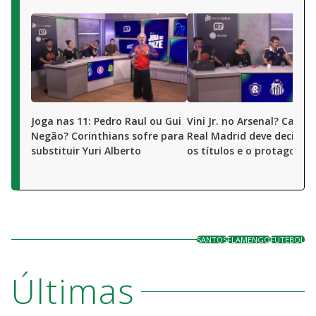
Joga nas 11: Pedro Raul ou Gui
Vini Jr. no Arsenal? Camis
Negão? Corinthians sofre para
Real Madrid deve decidir 
substituir Yuri Alberto
os títulos e o protagonis
SANTOS
FLAMENGO
FUTEBOL
Últimas