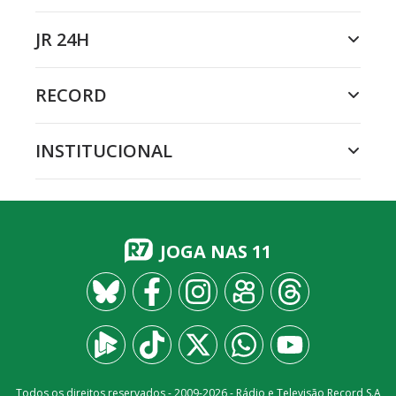
JR 24H
RECORD
INSTITUCIONAL
JOGA NAS 11
Todos os direitos reservados - 2009-
2026
- Rádio e Televisão Record S.A