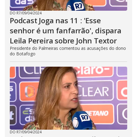
DO R7
/
09/04/2024
Podcast Joga nas 11 : 'Esse
senhor é um fanfarrão', dispara
Leila Pereira sobre John Textor
Presidente do Palmeiras comentou as acusações do dono
do Botafogo
DO R7
/
09/04/2024