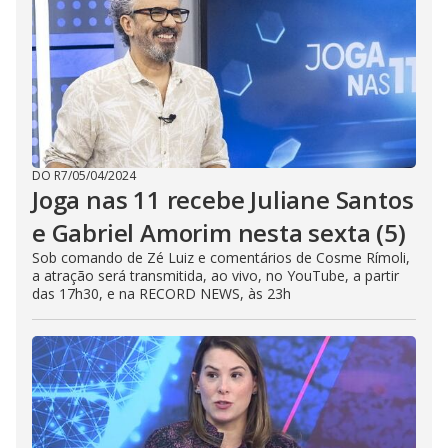
DO R7
/
05/04/2024
Joga nas 11 recebe Juliane Santos
e Gabriel Amorim nesta sexta (5)
Sob comando de Zé Luiz e comentários de Cosme Rímoli,
a atração será transmitida, ao vivo, no YouTube, a partir
das 17h30, e na RECORD NEWS, às 23h