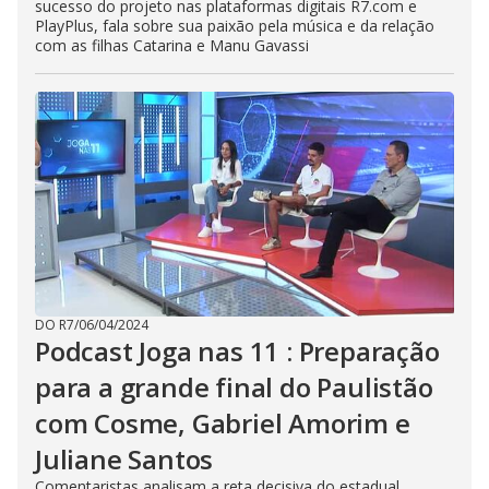
sucesso do projeto nas plataformas digitais R7.com e
PlayPlus, fala sobre sua paixão pela música e da relação
com as filhas Catarina e Manu Gavassi
DO R7
/
06/04/2024
Podcast Joga nas 11 : Preparação
para a grande final do Paulistão
com Cosme, Gabriel Amorim e
Juliane Santos
Comentaristas analisam a reta decisiva do estadual