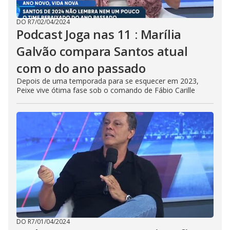
DO R7
/
02/04/2024
Podcast Joga nas 11 : Marília
Galvão compara Santos atual
com o do ano passado
Depois de uma temporada para se esquecer em 2023,
Peixe vive ótima fase sob o comando de Fábio Carille
DO R7
/
01/04/2024