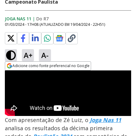
Campeonato Paulista
JOGA NAS 11
|
Do R7
01/03/2024 - 17H08
(ATUALIZADO EM
19/04/2024 - 22H51
)
A+
A-
Adicione como fonte preferencial no Google
Opens in new window
Com apresentação de Zé Luiz, o
Joga Nas 11
analisa os resultados da décima primeira