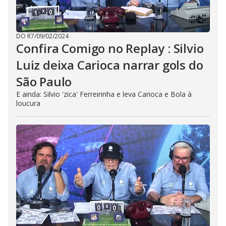
DO R7
/
09/02/2024
Confira Comigo no Replay : Silvio
Luiz deixa Carioca narrar gols do
São Paulo
E ainda: Silvio 'zica' Ferreirinha e leva Carioca e Bola à
loucura