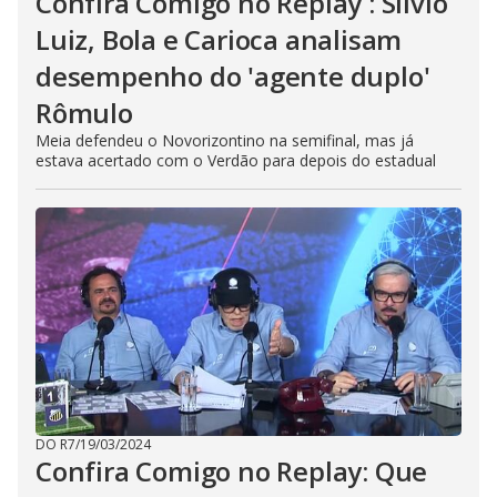
Confira Comigo no Replay : Sílvio
Luiz, Bola e Carioca analisam
desempenho do 'agente duplo'
Rômulo
Meia defendeu o Novorizontino na semifinal, mas já
estava acertado com o Verdão para depois do estadual
DO R7
/
19/03/2024
Confira Comigo no Replay: Que