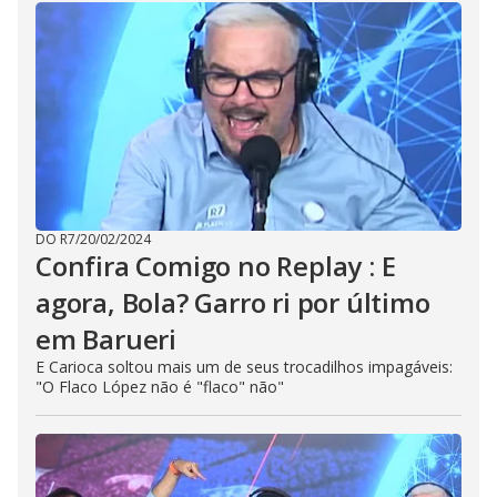
DO R7
/
20/02/2024
Confira Comigo no Replay : E
agora, Bola? Garro ri por último
em Barueri
E Carioca soltou mais um de seus trocadilhos impagáveis:
"O Flaco López não é "flaco" não"