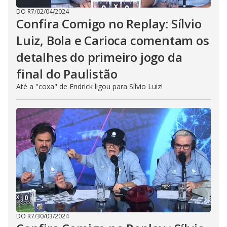
DO R7
/
02/04/2024
Confira Comigo no Replay: Sílvio
Luiz, Bola e Carioca comentam os
detalhes do primeiro jogo da
final do Paulistão
Até a "coxa" de Endrick ligou para Sílvio Luiz!
DO R7
/
30/03/2024