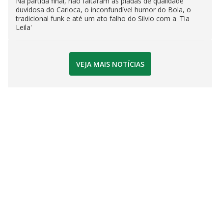
Na partida final, não faltaram as piadas de qualidade
duvidosa do Carioca, o inconfundível humor do Bola, o
tradicional funk e até um ato falho do Silvio com a 'Tia
Leila'
VEJA MAIS NOTÍCIAS