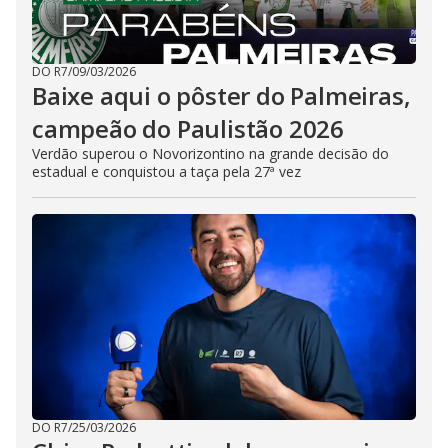
DO R7
/
09/03/2026
Baixe aqui o pôster do Palmeiras,
campeão do Paulistão 2026
Verdão superou o Novorizontino na grande decisão do
estadual e conquistou a taça pela 27ª vez
DO R7
/
25/03/2026