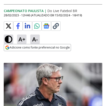
CAMPEONATO PAULISTA
|
Do Live Futebol BR
28/02/2023 - 12H46
(ATUALIZADO EM
15/02/2024 - 16H19
)
A+
A-
Adicione como fonte preferencial no Google
Opens in new window