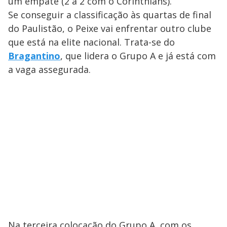
um empate (2 a 2 com o Corinthians).
Se conseguir a classificação às quartas de final
do Paulistão, o Peixe vai enfrentar outro clube
que está na elite nacional. Trata-se do
Bragantino
, que lidera o Grupo A e já está com
a vaga assegurada.
Na terceira colocação do Grupo A, com os