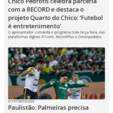
Chico Pedrotti celebra parceria
com a RECORD e destaca o
projeto Quarto do Chico: ‘Futebol
é entretenimento’
O apresentador comanda o programa toda terça-feira, nas
plataformas digitais R7.com, RecordPlus e Desimpedidos
DO R7
/
08/03/2026
Paulistão: Palmeiras precisa