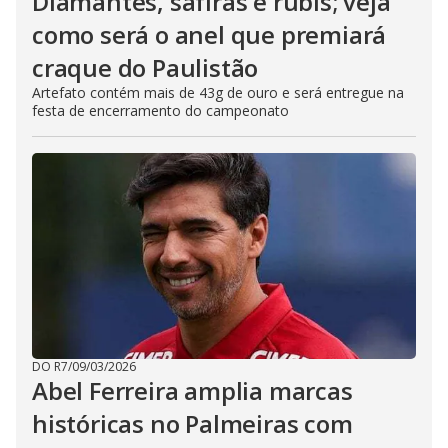
Diamantes, safiras e rubis; veja
como será o anel que premiará
craque do Paulistão
Artefato contém mais de 43g de ouro e será entregue na
festa de encerramento do campeonato
DO R7
/
09/03/2026
Abel Ferreira amplia marcas
históricas no Palmeiras com