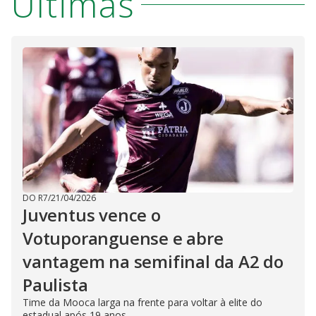
Últimas
DO R7
/
21/04/2026
Juventus vence o
Votuporanguense e abre
vantagem na semifinal da A2 do
Paulista
Time da Mooca larga na frente para voltar à elite do
estadual após 19 anos