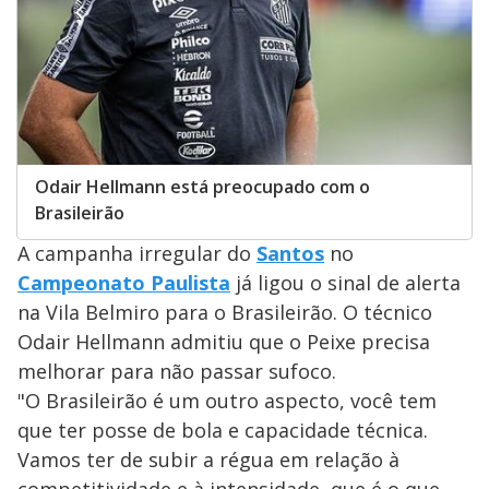
Odair Hellmann está preocupado com o
Brasileirão
A campanha irregular do
Santos
no
Campeonato Paulista
já ligou o sinal de alerta
na Vila Belmiro para o Brasileirão. O técnico
Odair Hellmann admitiu que o Peixe precisa
melhorar para não passar sufoco.
"O Brasileirão é um outro aspecto, você tem
que ter posse de bola e capacidade técnica.
Vamos ter de subir a régua em relação à
competitividade e à intensidade, que é o que