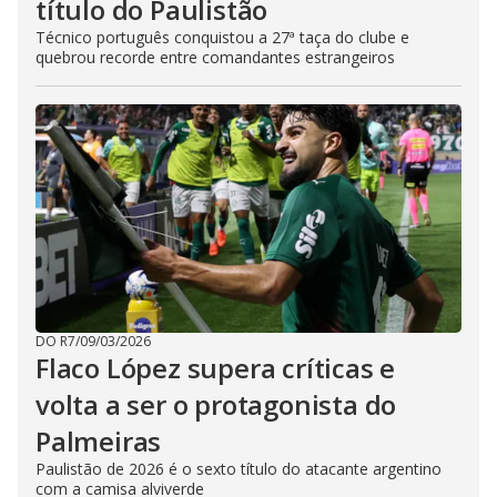
título do Paulistão
Técnico português conquistou a 27ª taça do clube e
quebrou recorde entre comandantes estrangeiros
DO R7
/
09/03/2026
Flaco López supera críticas e
volta a ser o protagonista do
Palmeiras
Paulistão de 2026 é o sexto título do atacante argentino
com a camisa alviverde