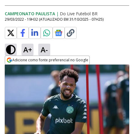
CAMPEONATO PAULISTA
|
Do Live Futebol BR
29/03/2022 - 19H32
(ATUALIZADO EM
31/10/2025 - 07H25
)
A+
A-
Adicione como fonte preferencial no Google
Opens in new window