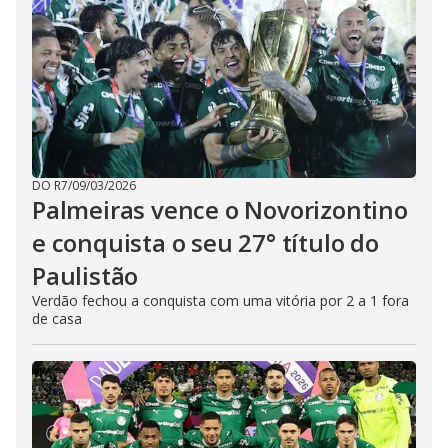
DO R7
/
09/03/2026
Palmeiras vence o Novorizontino
e conquista o seu 27° título do
Paulistão
Verdão fechou a conquista com uma vitória por 2 a 1 fora
de casa