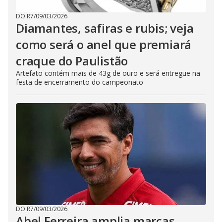
DO R7
/
09/03/2026
Diamantes, safiras e rubis; veja
como será o anel que premiará
craque do Paulistão
Artefato contém mais de 43g de ouro e será entregue na
festa de encerramento do campeonato
DO R7
/
09/03/2026
Abel Ferreira amplia marcas