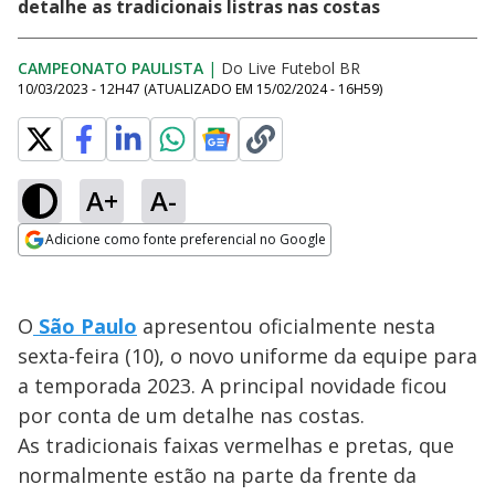
detalhe as tradicionais listras nas costas
CAMPEONATO PAULISTA
|
Do Live Futebol BR
10/03/2023 - 12H47
(ATUALIZADO EM
15/02/2024 - 16H59
)
A+
A-
Adicione como fonte preferencial no Google
Opens in new window
O
São Paulo
apresentou oficialmente nesta
sexta-feira (10), o novo uniforme da equipe para
a temporada 2023. A principal novidade ficou
por conta de um detalhe nas costas.
As tradicionais faixas vermelhas e pretas, que
normalmente estão na parte da frente da