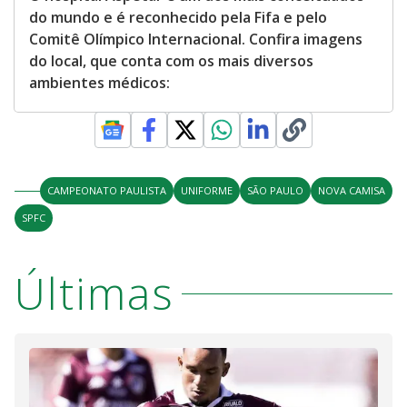
do mundo e é reconhecido pela Fifa e pelo
Comitê Olímpico Internacional. Confira imagens
do local, que conta com os mais diversos
ambientes médicos:
CAMPEONATO PAULISTA
UNIFORME
SÃO PAULO
NOVA CAMISA
SPFC
Últimas