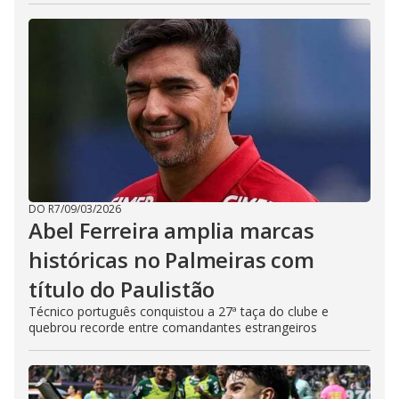
DO R7
/
09/03/2026
Abel Ferreira amplia marcas
históricas no Palmeiras com
título do Paulistão
Técnico português conquistou a 27ª taça do clube e
quebrou recorde entre comandantes estrangeiros