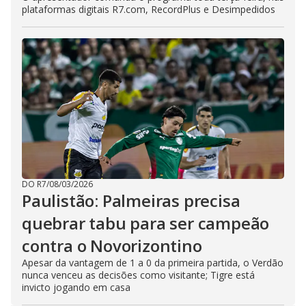
plataformas digitais R7.com, RecordPlus e Desimpedidos
DO R7
/
08/03/2026
Paulistão: Palmeiras precisa
quebrar tabu para ser campeão
contra o Novorizontino
Apesar da vantagem de 1 a 0 da primeira partida, o Verdão
nunca venceu as decisões como visitante; Tigre está
invicto jogando em casa