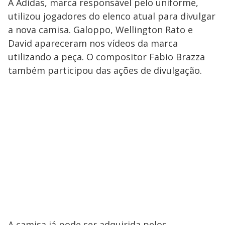
A Adidas, marca responsável pelo uniforme,
utilizou jogadores do elenco atual para divulgar
a nova camisa. Galoppo, Wellington Rato e
David apareceram nos vídeos da marca
utilizando a peça. O compositor Fabio Brazza
também participou das ações de divulgação.
A camisa já pode ser adquirida pelos