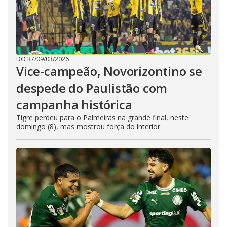
DO R7
/
09/03/2026
Vice-campeão, Novorizontino se
despede do Paulistão com
campanha histórica
Tigre perdeu para o Palmeiras na grande final, neste
domingo (8), mas mostrou força do interior