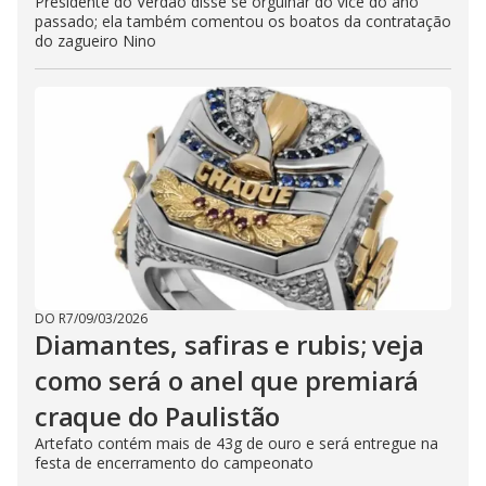
Presidente do Verdão disse se orgulhar do vice do ano
passado; ela também comentou os boatos da contratação
do zagueiro Nino
DO R7
/
09/03/2026
Diamantes, safiras e rubis; veja
como será o anel que premiará
craque do Paulistão
Artefato contém mais de 43g de ouro e será entregue na
festa de encerramento do campeonato