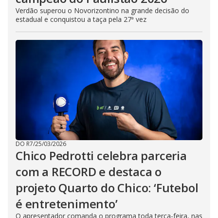
Verdão superou o Novorizontino na grande decisão do
estadual e conquistou a taça pela 27ª vez
DO R7
/
25/03/2026
Chico Pedrotti celebra parceria
com a RECORD e destaca o
projeto Quarto do Chico: ‘Futebol
é entretenimento’
O apresentador comanda o programa toda terça-feira, nas