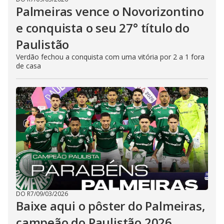
Palmeiras vence o Novorizontino
e conquista o seu 27° título do
Paulistão
Verdão fechou a conquista com uma vitória por 2 a 1 fora
de casa
DO R7
/
09/03/2026
Baixe aqui o pôster do Palmeiras,
campeão do Paulistão 2026