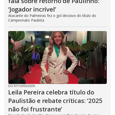
fala sobre retorno de Paulinho:
‘Jogador incrível’
Atacante do Palmeiras fez o gol decisivo do título do
Campeonato Paulista
DO R7
/
10/03/2026
Leila Pereira celebra título do
Paulistão e rebate críticas: ‘2025
não foi frustrante’