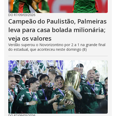
DO R7
/
09/03/2026
Campeão do Paulistão, Palmeiras
leva para casa bolada milionária;
veja os valores
Verdão superou o Novorizontino por 2 a 1 na grande final
do estadual, que aconteceu neste domingo (8)
DO R7
/
09/03/2026