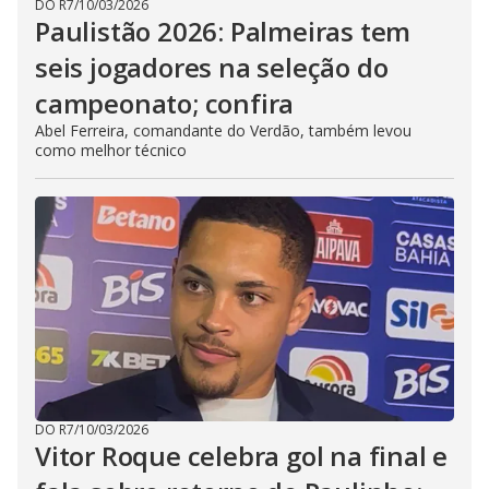
DO R7
/
10/03/2026
Paulistão 2026: Palmeiras tem
seis jogadores na seleção do
campeonato; confira
Abel Ferreira, comandante do Verdão, também levou
como melhor técnico
DO R7
/
10/03/2026
Vitor Roque celebra gol na final e