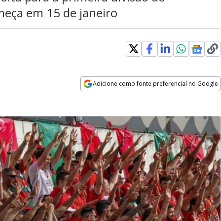
eça em 15 de janeiro
Adicione como fonte preferencial no Google
Opens in new window