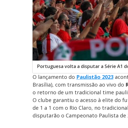
Portuguesa volta a disputar a Série A1 
O lançamento do
Paulistão 2023
aconte
Brasília), com transmissão ao vivo do
o retorno de um tradicional time paul
O clube garantiu o acesso à elite do f
de 1 a 1 com o Rio Claro, no tradicion
disputarão o Campeonato Paulista de 