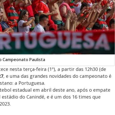
do Campeonato Paulista
ce nesta terça-feira (1º), a partir das 12h30 (de
R7
, e uma das grandes novidades do campeonato é
istano: a Portuguesa.
utebol estadual em abril deste ano, após o empate
al estádio do Canindé, e é um dos 16 times que
2023.