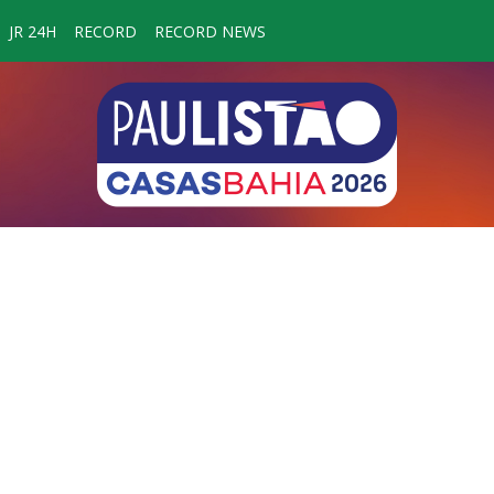
JR 24H
RECORD
RECORD NEWS