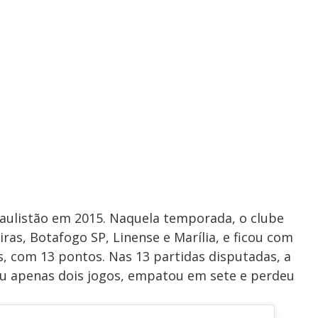
Paulistão em 2015. Naquela temporada, o clube
as, Botafogo SP, Linense e Marília, e ficou com
, com 13 pontos. Nas 13 partidas disputadas, a
ceu apenas dois jogos, empatou em sete e perdeu