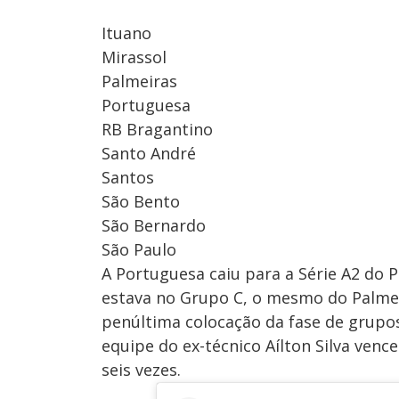
Ituano
Mirassol
Palmeiras
Portuguesa
RB Bragantino
Santo André
Santos
São Bento
São Bernardo
São Paulo
A Portuguesa caiu para a Série A2 do 
estava no Grupo C, o mesmo do Palmeir
penúltima colocação da fase de grupos
equipe do ex-técnico Aílton Silva ven
seis vezes.