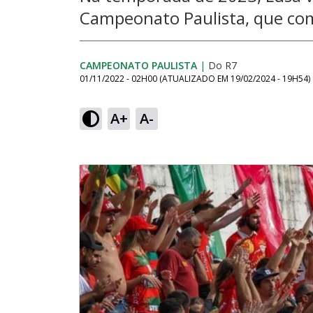
Campeonato Paulista, que com
CAMPEONATO PAULISTA
|
Do R7
01/11/2022 - 02H00
(ATUALIZADO EM
19/02/2024 - 19H54
)
A+
A-