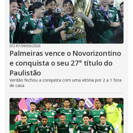
DO R7
/
09/03/2026
Palmeiras vence o Novorizontino
e conquista o seu 27° título do
Paulistão
Verdão fechou a conquista com uma vitória por 2 a 1 fora
de casa