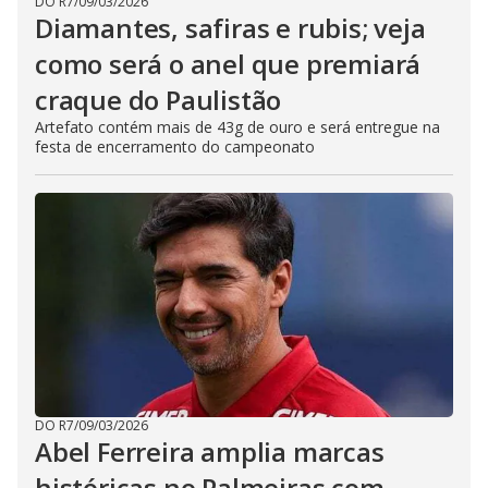
DO R7
/
09/03/2026
Diamantes, safiras e rubis; veja
como será o anel que premiará
craque do Paulistão
Artefato contém mais de 43g de ouro e será entregue na
festa de encerramento do campeonato
DO R7
/
09/03/2026
Abel Ferreira amplia marcas
históricas no Palmeiras com