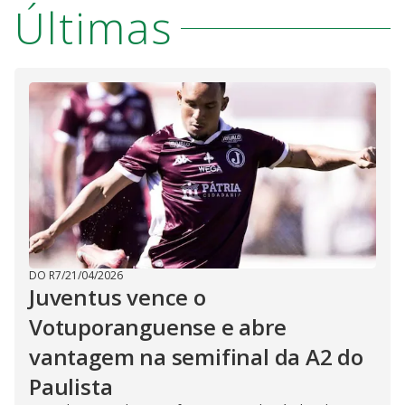
Últimas
DO R7
/
21/04/2026
Juventus vence o
Votuporanguense e abre
vantagem na semifinal da A2 do
Paulista