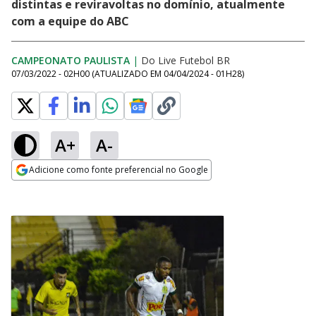
distintas e reviravoltas no domínio, atualmente
com a equipe do ABC
CAMPEONATO PAULISTA
|
Do Live Futebol BR
07/03/2022 - 02H00
(ATUALIZADO EM
04/04/2024 - 01H28
)
A+
A-
Adicione como fonte preferencial no Google
Opens in new window