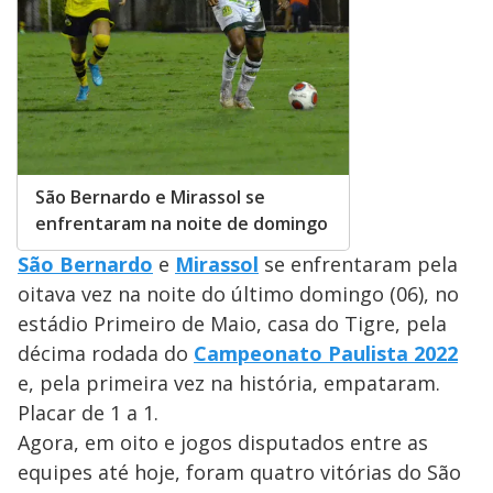
São Bernardo e Mirassol se
enfrentaram na noite de domingo
São Bernardo
e
Mirassol
se enfrentaram pela
oitava vez na noite do último domingo (06), no
estádio Primeiro de Maio, casa do Tigre, pela
décima rodada do
Campeonato Paulista 2022
e, pela primeira vez na história, empataram.
Placar de 1 a 1.
Agora, em oito e jogos disputados entre as
equipes até hoje, foram quatro vitórias do São