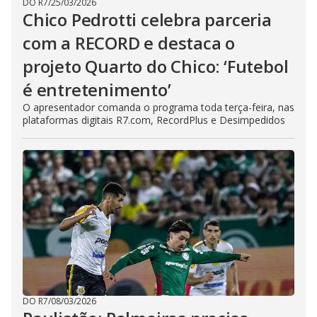
DO R7
/
25/03/2026
Chico Pedrotti celebra parceria
com a RECORD e destaca o
projeto Quarto do Chico: ‘Futebol
é entretenimento’
O apresentador comanda o programa toda terça-feira, nas
plataformas digitais R7.com, RecordPlus e Desimpedidos
DO R7
/
08/03/2026