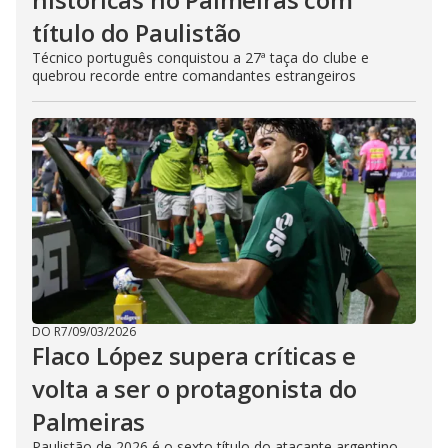
título do Paulistão
Técnico português conquistou a 27ª taça do clube e
quebrou recorde entre comandantes estrangeiros
DO R7
/
09/03/2026
Flaco López supera críticas e
volta a ser o protagonista do
Palmeiras
Paulistão de 2026 é o sexto título do atacante argentino