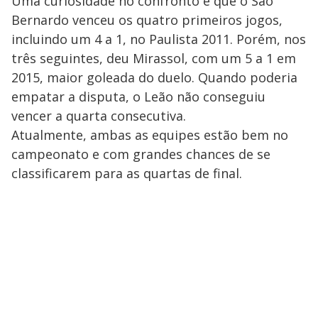
Uma curiosidade no confronto é que o São
Bernardo venceu os quatro primeiros jogos,
incluindo um 4 a 1, no Paulista 2011. Porém, nos
três seguintes, deu Mirassol, com um 5 a 1 em
2015, maior goleada do duelo. Quando poderia
empatar a disputa, o Leão não conseguiu
vencer a quarta consecutiva.
Atualmente, ambas as equipes estão bem no
campeonato e com grandes chances de se
classificarem para as quartas de final.