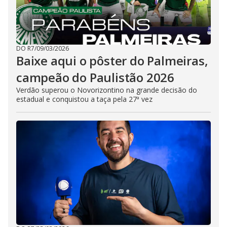
DO R7
/
09/03/2026
Baixe aqui o pôster do Palmeiras,
campeão do Paulistão 2026
Verdão superou o Novorizontino na grande decisão do
estadual e conquistou a taça pela 27ª vez