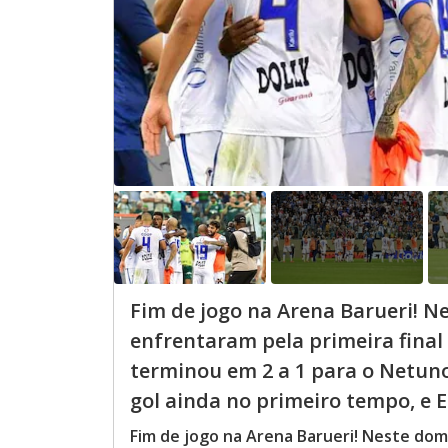
Fim de jogo na Arena Barueri! N
enfrentaram pela primeira final
terminou em 2 a 1 para o Netuno
gol ainda no primeiro tempo, e En
Fim de jogo na Arena Barueri! Neste dom