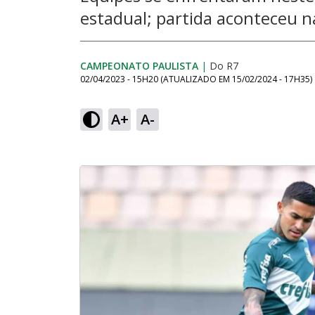
estadual; partida aconteceu n
CAMPEONATO PAULISTA
|
Do R7
02/04/2023 - 15H20
(ATUALIZADO EM
15/02/2024 - 17H35
)
A+
A-