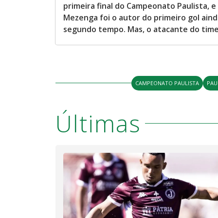
primeira final do Campeonato Paulista, e
Mezenga foi o autor do primeiro gol aind
segundo tempo. Mas, o atacante do time
CAMPEONATO PAULISTA
PAU
Últimas