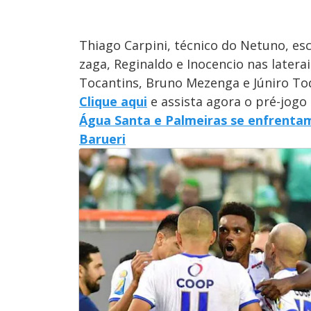
Thiago Carpini, técnico do Netuno, es
zaga, Reginaldo e Inocencio nas latera
Tocantins, Bruno Mezenga e Júniro To
Clique aqui
e assista agora o pré-jogo
Água Santa e Palmeiras se enfrentam 
Barueri