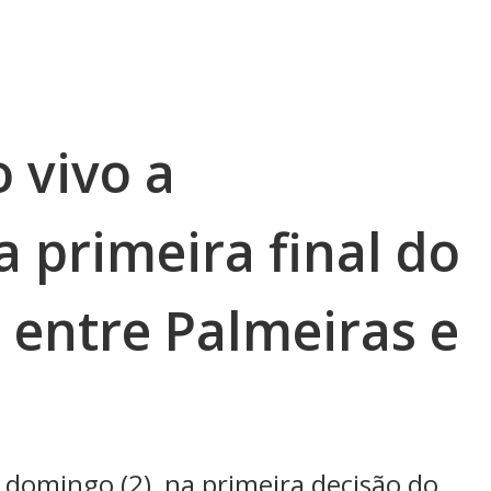
 vivo a
 primeira final do
 entre Palmeiras e
domingo (2), na primeira decisão do