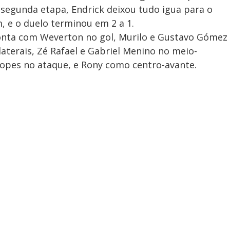
segunda etapa, Endrick deixou tudo igua para o
 e o duelo terminou em 2 a 1.
 conta com Weverton no gol, Murilo e Gustavo Gómez
aterais, Zé Rafael e Gabriel Menino no meio-
opes no ataque, e Rony como centro-avante.