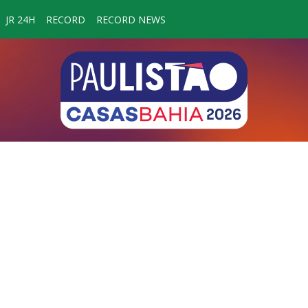
JR 24H
RECORD
RECORD NEWS