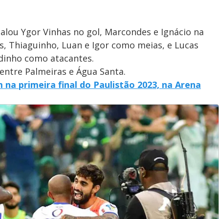
calou Ygor Vinhas no gol, Marcondes e Ignácio na
is, Thiaguinho, Luan e Igor como meias, e Lucas
dinho como atacantes.
 entre Palmeiras e Água Santa.
na primeira final do Paulistão 2023, na Arena