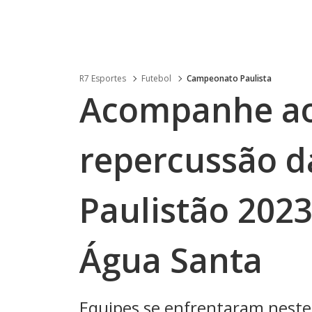
R7 Esportes
Futebol
Campeonato Paulista
Acompanhe ao
repercussão da
Paulistão 2023
Água Santa
Equipes se enfrentaram neste 