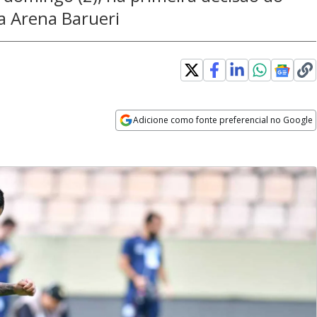
a Arena Barueri
Adicione como fonte preferencial no Google
Opens in new window