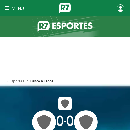
MENU
R7 Esportes
Lance a Lance
0
0
-