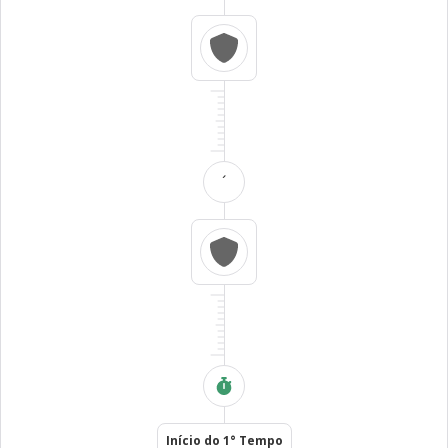
´
Início do 1° Tempo