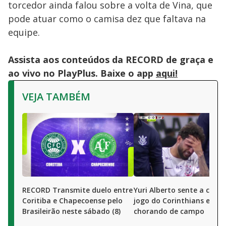
torcedor ainda falou sobre a volta de Vina, que
pode atuar como o camisa dez que faltava na
equipe.
Assista aos conteúdos da RECORD de graça e
ao vivo no PlayPlus. Baixe o app
aqui!
VEJA TAMBÉM
RECORD Transmite duelo entre
Yuri Alberto sente a coxa
Coritiba e Chapecoense pelo
jogo do Corinthians e sai
Brasileirão neste sábado (8)
chorando de campo