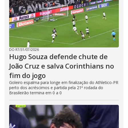
DO R7
/
31/07/2026
Hugo Souza defende chute de
João Cruz e salva Corinthians no
fim do jogo
Goleiro espalma para longe em finalização do Athletico-PR
perto dos acréscimos e partida pela 21ª rodada do
Brasileirão termina em 0 a 0