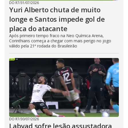
DO R7
/
31/07/2026
Yuri Alberto chuta de muito
longe e Santos impede gol de
placa do atacante
Após primeiro tempo fraco na Neo Química Arena,
Corinthians começa a chegar com mais perigo no jogo
válido pela 21ª rodada do Brasileirão
DO R7
/
30/07/2026
Labyad sofre lesão assustadora