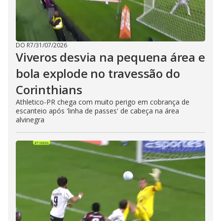
DO R7
/
31/07/2026
Viveros desvia na pequena área e
bola explode no travessão do
Corinthians
Athletico-PR chega com muito perigo em cobrança de
escanteio após 'linha de passes' de cabeça na área
alvinegra