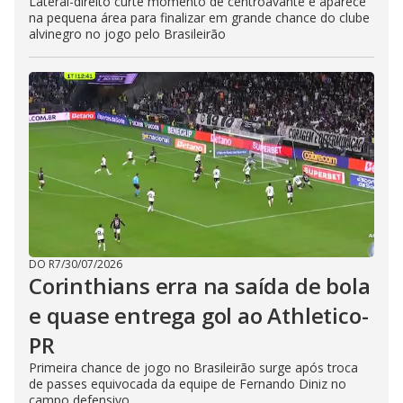
Lateral-direito curte momento de centroavante e aparece
na pequena área para finalizar em grande chance do clube
alvinegro no jogo pelo Brasileirão
DO R7
/
30/07/2026
Corinthians erra na saída de bola
e quase entrega gol ao Athletico-
PR
Primeira chance de jogo no Brasileirão surge após troca
de passes equivocada da equipe de Fernando Diniz no
campo defensivo