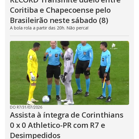
Coritiba e Chapecoense pelo
Brasileirão neste sábado (8)
A bola rola a partir das 20h. Não perca!
DO R7
/
31/07/2026
Assista à íntegra de Corinthians
0 x 0 Athletico-PR com R7 e
Desimpedidos