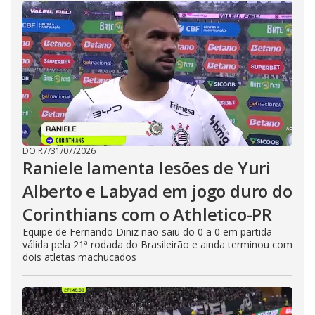
DO R7
/
31/07/2026
Raniele lamenta lesões de Yuri
Alberto e Labyad em jogo duro do
Corinthians com o Athletico-PR
Equipe de Fernando Diniz não saiu do 0 a 0 em partida
válida pela 21ª rodada do Brasileirão e ainda terminou com
dois atletas machucados