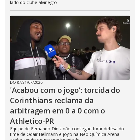
lado do clube alvinegro
DO R7
/
31/07/2026
'Acabou com o jogo': torcida do
Corinthians reclama da
arbitragem em 0 a 0 com o
Athletico-PR
Equipe de Fernando Diniz não consegue furar defesa do
time de Odair Hellmann e jogo na Neo Química Arena
acaba sendo pouco movimentado