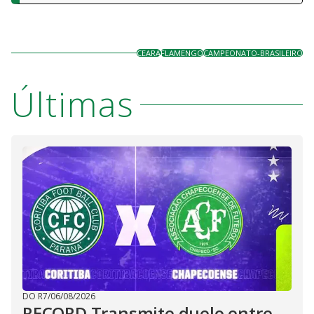
CEARA
FLAMENGO
CAMPEONATO-BRASILEIRO
Últimas
DO R7
/
06/08/2026
RECORD Transmite duelo entre