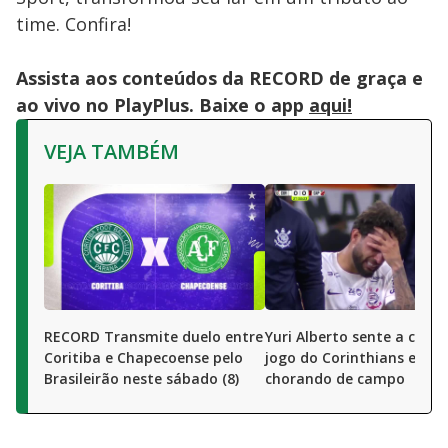
time. Confira!
Assista aos conteúdos da RECORD de graça e
ao vivo no PlayPlus. Baixe o app
aqui!
VEJA TAMBÉM
RECORD Transmite duelo entre
Yuri Alberto sente a coxa
Coritiba e Chapecoense pelo
jogo do Corinthians e sai
Brasileirão neste sábado (8)
chorando de campo