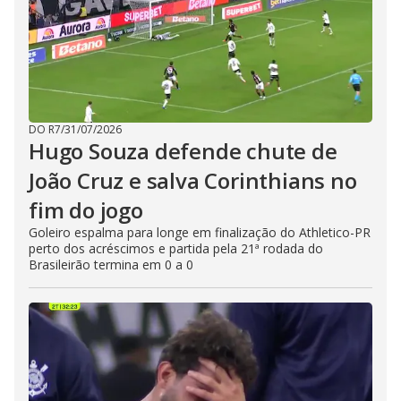
DO R7
/
31/07/2026
Hugo Souza defende chute de
João Cruz e salva Corinthians no
fim do jogo
Goleiro espalma para longe em finalização do Athletico-PR
perto dos acréscimos e partida pela 21ª rodada do
Brasileirão termina em 0 a 0