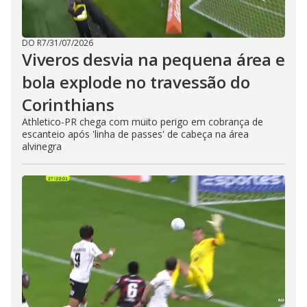
DO R7
/
31/07/2026
Viveros desvia na pequena área e
bola explode no travessão do
Corinthians
Athletico-PR chega com muito perigo em cobrança de
escanteio após 'linha de passes' de cabeça na área
alvinegra