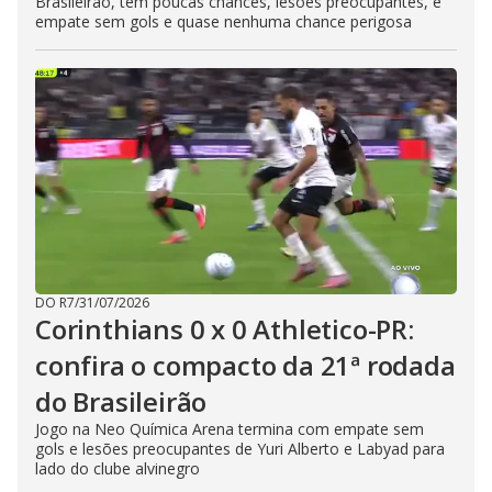
Brasileirão, tem poucas chances, lesões preocupantes, e
empate sem gols e quase nenhuma chance perigosa
DO R7
/
31/07/2026
Corinthians 0 x 0 Athletico-PR:
confira o compacto da 21ª rodada
do Brasileirão
Jogo na Neo Química Arena termina com empate sem
gols e lesões preocupantes de Yuri Alberto e Labyad para
lado do clube alvinegro