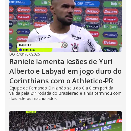
DO R7
/
31/07/2026
Raniele lamenta lesões de Yuri
Alberto e Labyad em jogo duro do
Corinthians com o Athletico-PR
Equipe de Fernando Diniz não saiu do 0 a 0 em partida
válida pela 21ª rodada do Brasileirão e ainda terminou com
dois atletas machucados