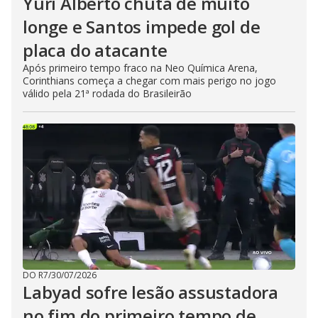
Yuri Alberto chuta de muito
longe e Santos impede gol de
placa do atacante
Após primeiro tempo fraco na Neo Química Arena,
Corinthians começa a chegar com mais perigo no jogo
válido pela 21ª rodada do Brasileirão
DO R7
/
30/07/2026
Labyad sofre lesão assustadora
no fim do primeiro tempo de