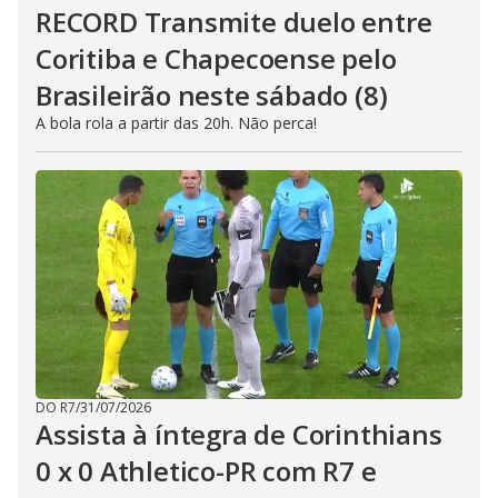
RECORD Transmite duelo entre
Coritiba e Chapecoense pelo
Brasileirão neste sábado (8)
A bola rola a partir das 20h. Não perca!
DO R7
/
31/07/2026
Assista à íntegra de Corinthians
0 x 0 Athletico-PR com R7 e