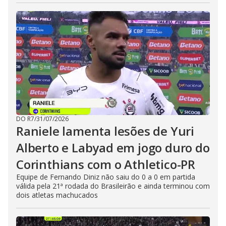
DO R7
/
31/07/2026
Raniele lamenta lesões de Yuri
Alberto e Labyad em jogo duro do
Corinthians com o Athletico-PR
Equipe de Fernando Diniz não saiu do 0 a 0 em partida
válida pela 21ª rodada do Brasileirão e ainda terminou com
dois atletas machucados