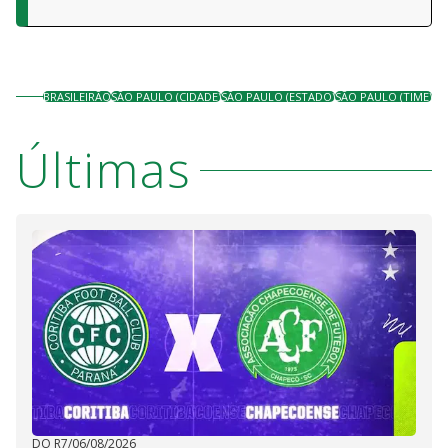
BRASILEIRÃO
SÃO PAULO (CIDADE)
SÃO PAULO (ESTADO)
SÃO PAULO (TIME)
Últimas
DO R7
/
06/08/2026