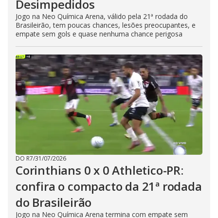
Desimpedidos
Jogo na Neo Química Arena, válido pela 21ª rodada do
Brasileirão, tem poucas chances, lesões preocupantes, e
empate sem gols e quase nenhuma chance perigosa
DO R7
/
31/07/2026
Corinthians 0 x 0 Athletico-PR:
confira o compacto da 21ª rodada
do Brasileirão
Jogo na Neo Química Arena termina com empate sem