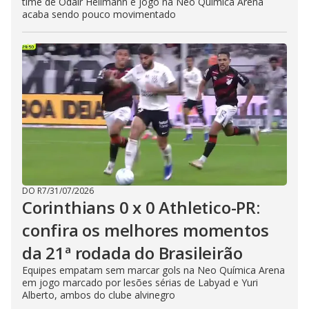
time de Odair Hellmann e jogo na Neo Química Arena
acaba sendo pouco movimentado
DO R7
/
31/07/2026
Corinthians 0 x 0 Athletico-PR:
confira os melhores momentos
da 21ª rodada do Brasileirão
Equipes empatam sem marcar gols na Neo Química Arena
em jogo marcado por lesões sérias de Labyad e Yuri
Alberto, ambos do clube alvinegro