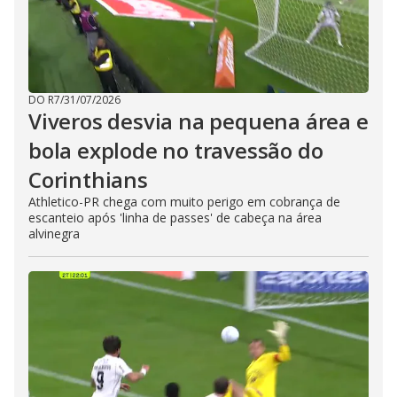
DO R7
/
31/07/2026
Viveros desvia na pequena área e
bola explode no travessão do
Corinthians
Athletico-PR chega com muito perigo em cobrança de
escanteio após 'linha de passes' de cabeça na área
alvinegra