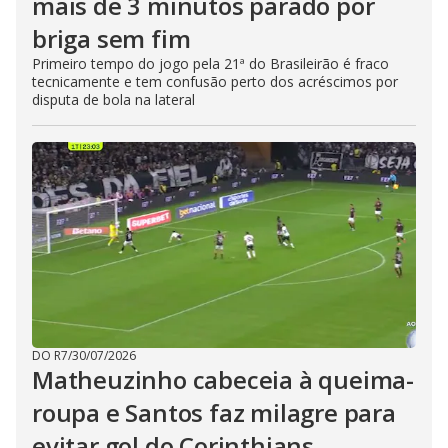
mais de 3 minutos parado por
briga sem fim
Primeiro tempo do jogo pela 21ª do Brasileirão é fraco
tecnicamente e tem confusão perto dos acréscimos por
disputa de bola na lateral
DO R7
/
30/07/2026
Matheuzinho cabeceia à queima-
roupa e Santos faz milagre para
evitar gol do Corinthians