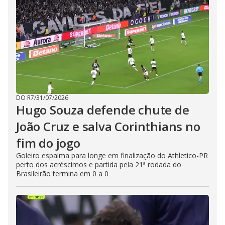
DO R7
/
31/07/2026
Hugo Souza defende chute de
João Cruz e salva Corinthians no
fim do jogo
Goleiro espalma para longe em finalização do Athletico-PR
perto dos acréscimos e partida pela 21ª rodada do
Brasileirão termina em 0 a 0