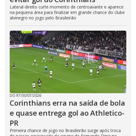
Lateral-direito curte momento de centroavante e aparece
na pequena área para finalizar em grande chance do clube
alvinegro no jogo pelo Brasileirão
DO R7
/
30/07/2026
Corinthians erra na saída de bola
e quase entrega gol ao Athletico-
PR
Primeira chance de jogo no Brasileirão surge após troca
de passes equivocada da equipe de Fernando Diniz no