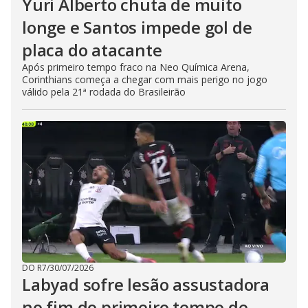
Yuri Alberto chuta de muito
longe e Santos impede gol de
placa do atacante
Após primeiro tempo fraco na Neo Química Arena,
Corinthians começa a chegar com mais perigo no jogo
válido pela 21ª rodada do Brasileirão
DO R7
/
30/07/2026
Labyad sofre lesão assustadora
no fim do primeiro tempo de