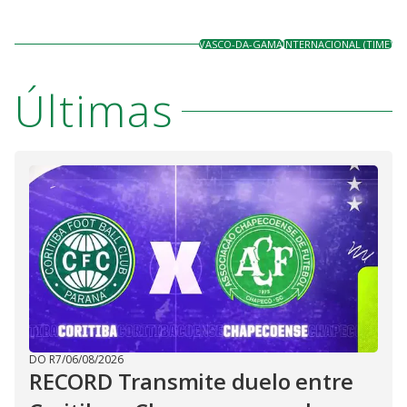
VASCO-DA-GAMA
INTERNACIONAL (TIME)
Últimas
DO R7
/
06/08/2026
RECORD Transmite duelo entre