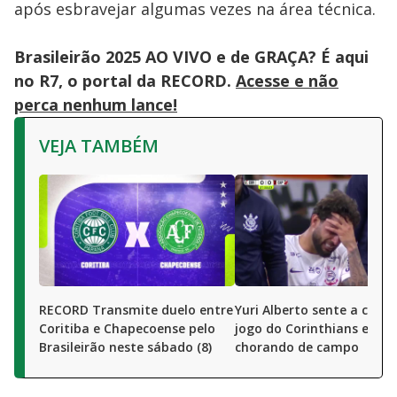
após esbravejar algumas vezes na área técnica.
Brasileirão 2025 AO VIVO e de GRAÇA? É aqui
no R7, o portal da RECORD.
Acesse e não
perca nenhum lance!
VEJA TAMBÉM
RECORD Transmite duelo entre
Yuri Alberto sente a coxa
Coritiba e Chapecoense pelo
jogo do Corinthians e sai
Brasileirão neste sábado (8)
chorando de campo