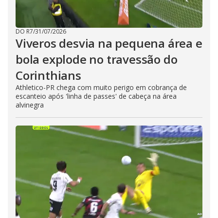
DO R7
/
31/07/2026
Viveros desvia na pequena área e
bola explode no travessão do
Corinthians
Athletico-PR chega com muito perigo em cobrança de
escanteio após 'linha de passes' de cabeça na área
alvinegra