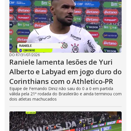
DO R7
/
31/07/2026
Raniele lamenta lesões de Yuri
Alberto e Labyad em jogo duro do
Corinthians com o Athletico-PR
Equipe de Fernando Diniz não saiu do 0 a 0 em partida
válida pela 21ª rodada do Brasileirão e ainda terminou com
dois atletas machucados