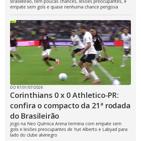
Brasileirão, tem poucas chances, lesões preocupantes, e
empate sem gols e quase nenhuma chance perigosa
DO R7
/
31/07/2026
Corinthians 0 x 0 Athletico-PR:
confira o compacto da 21ª rodada
do Brasileirão
Jogo na Neo Química Arena termina com empate sem
gols e lesões preocupantes de Yuri Alberto e Labyad para
lado do clube alvinegro