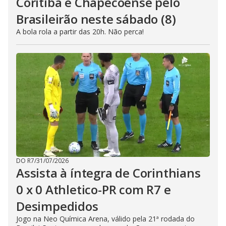
Coritiba e Chapecoense pelo
Brasileirão neste sábado (8)
A bola rola a partir das 20h. Não perca!
DO R7
/
31/07/2026
Assista à íntegra de Corinthians
0 x 0 Athletico-PR com R7 e
Desimpedidos
Jogo na Neo Química Arena, válido pela 21ª rodada do