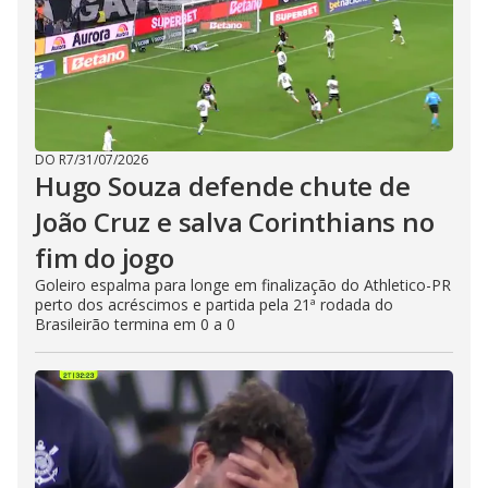
DO R7
/
31/07/2026
Hugo Souza defende chute de
João Cruz e salva Corinthians no
fim do jogo
Goleiro espalma para longe em finalização do Athletico-PR
perto dos acréscimos e partida pela 21ª rodada do
Brasileirão termina em 0 a 0