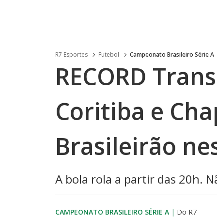
R7 Esportes
Futebol
Campeonato Brasileiro Série A
RECORD Transm
Coritiba e Ch
Brasileirão ne
A bola rola a partir das 20h. N
CAMPEONATO BRASILEIRO SÉRIE A
|
Do R7