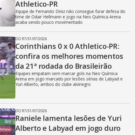
Athletico-PR
Equipe de Fernando Diniz não consegue furar defesa do
time de Odair Hellmann e jogo na Neo Química Arena
acaba sendo pouco movimentado
DO R7
/
31/07/2026
Corinthians 0 x 0 Athletico-PR:
confira os melhores momentos
da 21ª rodada do Brasileirão
Equipes empatam sem marcar gols na Neo Química
Arena em jogo marcado por lesões sérias de Labyad e
Yuri Alberto, ambos do clube alvinegro
DO R7
/
31/07/2026
Raniele lamenta lesões de Yuri
Alberto e Labyad em jogo duro