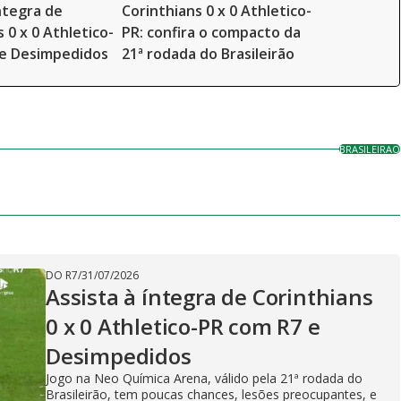
íntegra de
Corinthians 0 x 0 Athletico-
 0 x 0 Athletico-
PR: confira o compacto da
 e Desimpedidos
21ª rodada do Brasileirão
BRASILEIRAO
DO R7
/
31/07/2026
Assista à íntegra de Corinthians
0 x 0 Athletico-PR com R7 e
Desimpedidos
Jogo na Neo Química Arena, válido pela 21ª rodada do
Brasileirão, tem poucas chances, lesões preocupantes, e