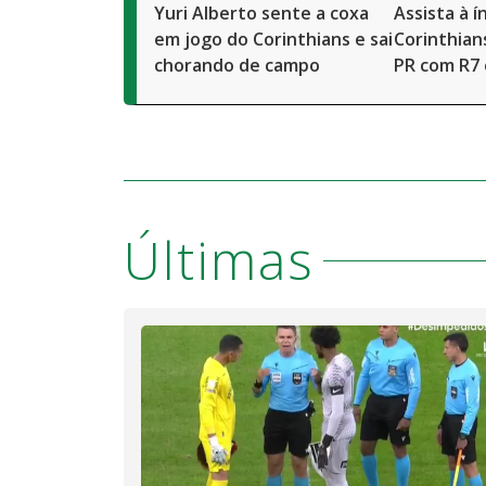
Yuri Alberto sente a coxa
Assista à 
em jogo do Corinthians e sai
Corinthians
chorando de campo
PR com R7
Últimas