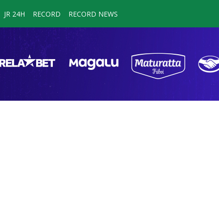
JR 24H
RECORD
RECORD NEWS