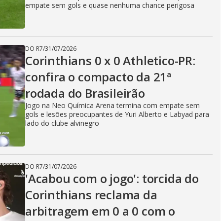
empate sem gols e quase nenhuma chance perigosa
DO R7
/
31/07/2026
Corinthians 0 x 0 Athletico-PR:
confira o compacto da 21ª
rodada do Brasileirão
Jogo na Neo Química Arena termina com empate sem
gols e lesões preocupantes de Yuri Alberto e Labyad para
lado do clube alvinegro
DO R7
/
31/07/2026
'Acabou com o jogo': torcida do
Corinthians reclama da
arbitragem em 0 a 0 com o