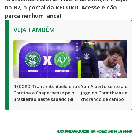
no R7, o portal da RECORD.
Acesse e não
perca nenhum lance!
VEJA TAMBÉM
RECORD Transmite duelo entre
Yuri Alberto sente a coxa
Coritiba e Chapecoense pelo
jogo do Corinthians e sai
Brasileirão neste sábado (8)
chorando de campo
BRASILEIRAO
FLUMINENSE
BOTAFOGO
FUTEBOL