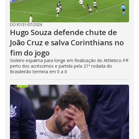
DO R7
/
31/07/2026
Hugo Souza defende chute de
João Cruz e salva Corinthians no
fim do jogo
Goleiro espalma para longe em finalização do Athletico-PR
perto dos acréscimos e partida pela 21ª rodada do
Brasileirão termina em 0 a 0