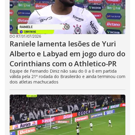
DO R7
/
31/07/2026
Raniele lamenta lesões de Yuri
Alberto e Labyad em jogo duro do
Corinthians com o Athletico-PR
Equipe de Fernando Diniz não saiu do 0 a 0 em partida
válida pela 21ª rodada do Brasileirão e ainda terminou com
dois atletas machucados