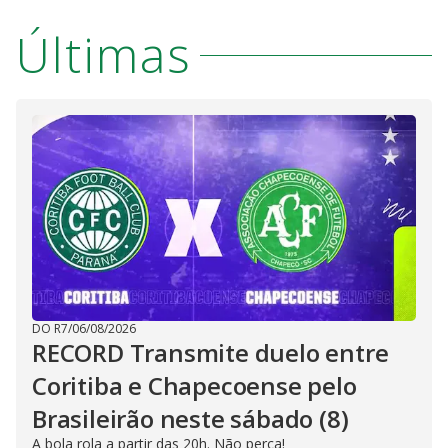
Últimas
DO R7
/
06/08/2026
RECORD Transmite duelo entre
Coritiba e Chapecoense pelo
Brasileirão neste sábado (8)
A bola rola a partir das 20h. Não perca!