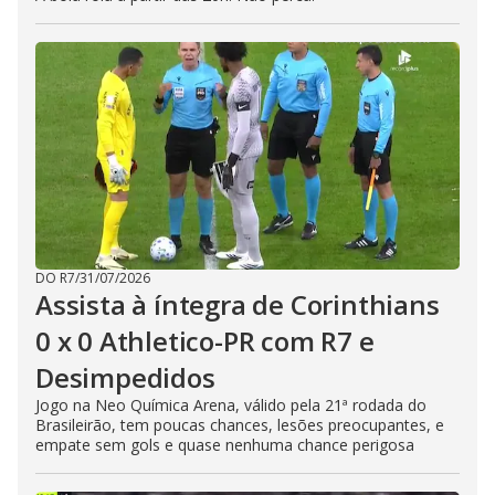
DO R7
/
31/07/2026
Assista à íntegra de Corinthians
0 x 0 Athletico-PR com R7 e
Desimpedidos
Jogo na Neo Química Arena, válido pela 21ª rodada do
Brasileirão, tem poucas chances, lesões preocupantes, e
empate sem gols e quase nenhuma chance perigosa