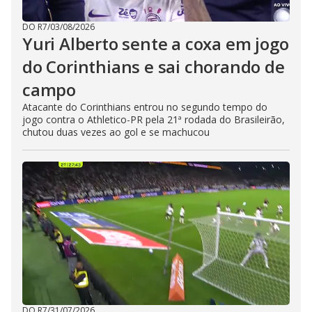
DO R7
/
03/08/2026
Yuri Alberto sente a coxa em jogo
do Corinthians e sai chorando de
campo
Atacante do Corinthians entrou no segundo tempo do
jogo contra o Athletico-PR pela 21ª rodada do Brasileirão,
chutou duas vezes ao gol e se machucou
DO R7
/
31/07/2026