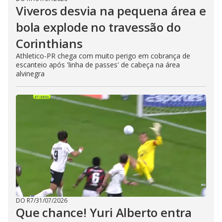
Viveros desvia na pequena área e
bola explode no travessão do
Corinthians
Athletico-PR chega com muito perigo em cobrança de
escanteio após 'linha de passes' de cabeça na área
alvinegra
DO R7
/
31/07/2026
Que chance! Yuri Alberto entra