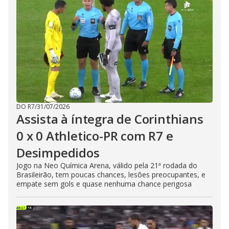
DO R7
/
31/07/2026
Assista à íntegra de Corinthians
0 x 0 Athletico-PR com R7 e
Desimpedidos
Jogo na Neo Química Arena, válido pela 21ª rodada do
Brasileirão, tem poucas chances, lesões preocupantes, e
empate sem gols e quase nenhuma chance perigosa