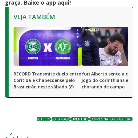
graça. Baixe o app
aqui!
VEJA TAMBÉM
RECORD Transmite duelo entre
Yuri Alberto sente a coxa
Coritiba e Chapecoense pelo
jogo do Corinthians e sai
Brasileirão neste sábado (8)
chorando de campo
FUTEBOL
BOTAFOGO
JUVENTUDE
CAMPEONATO-BRASILEIRO