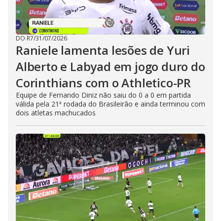
DO R7
/
31/07/2026
Raniele lamenta lesões de Yuri
Alberto e Labyad em jogo duro do
Corinthians com o Athletico-PR
Equipe de Fernando Diniz não saiu do 0 a 0 em partida
válida pela 21ª rodada do Brasileirão e ainda terminou com
dois atletas machucados