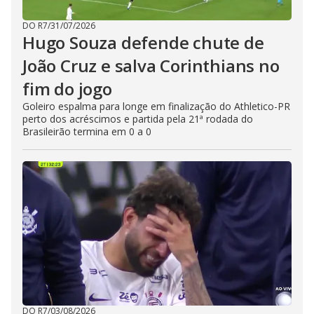
DO R7
/
31/07/2026
Hugo Souza defende chute de
João Cruz e salva Corinthians no
fim do jogo
Goleiro espalma para longe em finalização do Athletico-PR
perto dos acréscimos e partida pela 21ª rodada do
Brasileirão termina em 0 a 0
DO R7
/
03/08/2026