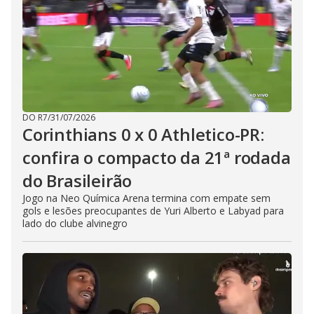
DO R7
/
31/07/2026
Corinthians 0 x 0 Athletico-PR:
confira o compacto da 21ª rodada
do Brasileirão
Jogo na Neo Química Arena termina com empate sem
gols e lesões preocupantes de Yuri Alberto e Labyad para
lado do clube alvinegro