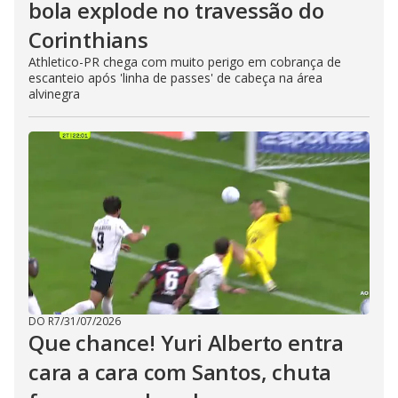
bola explode no travessão do
Corinthians
Athletico-PR chega com muito perigo em cobrança de
escanteio após 'linha de passes' de cabeça na área
alvinegra
DO R7
/
31/07/2026
Que chance! Yuri Alberto entra
cara a cara com Santos, chuta