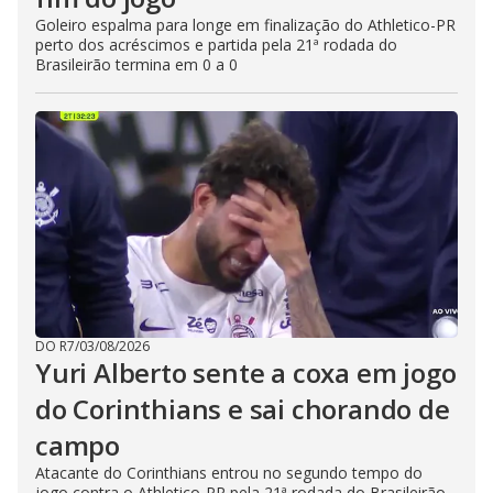
Goleiro espalma para longe em finalização do Athletico-PR
perto dos acréscimos e partida pela 21ª rodada do
Brasileirão termina em 0 a 0
DO R7
/
03/08/2026
Yuri Alberto sente a coxa em jogo
do Corinthians e sai chorando de
campo
Atacante do Corinthians entrou no segundo tempo do
jogo contra o Athletico-PR pela 21ª rodada do Brasileirão,