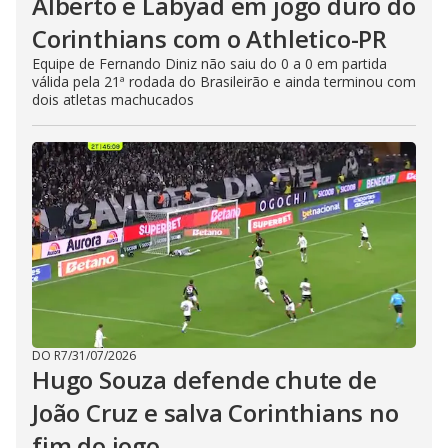
Alberto e Labyad em jogo duro do
Corinthians com o Athletico-PR
Equipe de Fernando Diniz não saiu do 0 a 0 em partida
válida pela 21ª rodada do Brasileirão e ainda terminou com
dois atletas machucados
DO R7
/
31/07/2026
Hugo Souza defende chute de
João Cruz e salva Corinthians no
fim do jogo