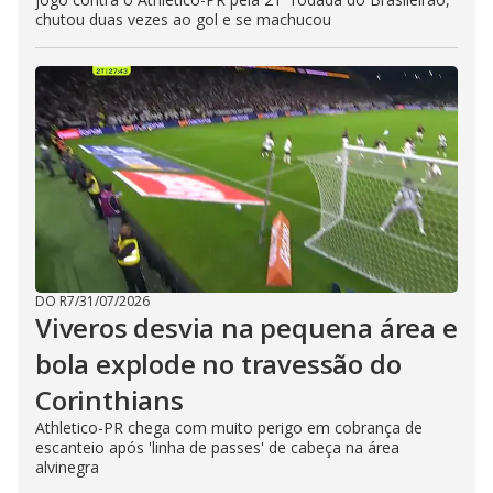
chutou duas vezes ao gol e se machucou
DO R7
/
31/07/2026
Viveros desvia na pequena área e
bola explode no travessão do
Corinthians
Athletico-PR chega com muito perigo em cobrança de
escanteio após 'linha de passes' de cabeça na área
alvinegra