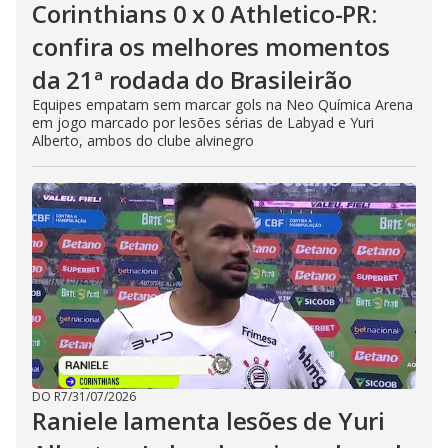
Corinthians 0 x 0 Athletico-PR:
confira os melhores momentos
da 21ª rodada do Brasileirão
Equipes empatam sem marcar gols na Neo Química Arena
em jogo marcado por lesões sérias de Labyad e Yuri
Alberto, ambos do clube alvinegro
DO R7
/
31/07/2026
Raniele lamenta lesões de Yuri