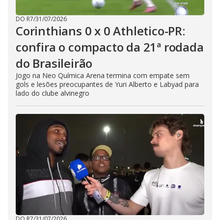
DO R7
/
31/07/2026
Corinthians 0 x 0 Athletico-PR:
confira o compacto da 21ª rodada
do Brasileirão
Jogo na Neo Química Arena termina com empate sem
gols e lesões preocupantes de Yuri Alberto e Labyad para
lado do clube alvinegro
DO R7
/
31/07/2026