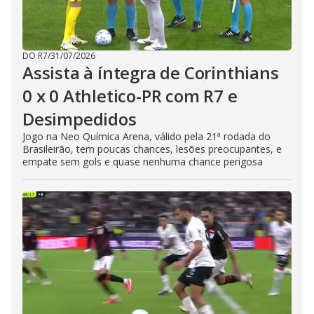
DO R7
/
31/07/2026
Assista à íntegra de Corinthians
0 x 0 Athletico-PR com R7 e
Desimpedidos
Jogo na Neo Química Arena, válido pela 21ª rodada do
Brasileirão, tem poucas chances, lesões preocupantes, e
empate sem gols e quase nenhuma chance perigosa