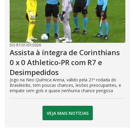
DO R7
/
31/07/2026
Assista à íntegra de Corinthians
0 x 0 Athletico-PR com R7 e
Desimpedidos
Jogo na Neo Química Arena, válido pela 21ª rodada do
Brasileirão, tem poucas chances, lesões preocupantes, e
empate sem gols e quase nenhuma chance perigosa
VEJA MAIS NOTÍCIAS