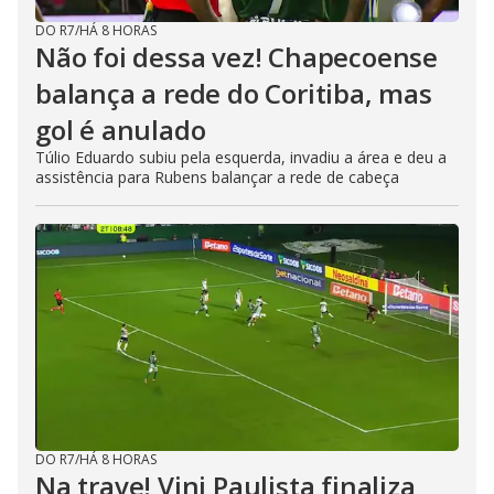
DO R7
/
HÁ 8 HORAS
Não foi dessa vez! Chapecoense
balança a rede do Coritiba, mas
gol é anulado
Túlio Eduardo subiu pela esquerda, invadiu a área e deu a
assistência para Rubens balançar a rede de cabeça
DO R7
/
HÁ 8 HORAS
Na trave! Vini Paulista finaliza