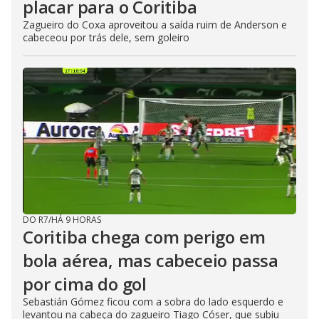
placar para o Coritiba
Zagueiro do Coxa aproveitou a saída ruim de Anderson e
cabeceou por trás dele, sem goleiro
DO R7
/
HÁ 9 HORAS
Coritiba chega com perigo em
bola aérea, mas cabeceio passa
por cima do gol
Sebastián Gómez ficou com a sobra do lado esquerdo e
levantou na cabeça do zagueiro Tiago Cóser, que subiu