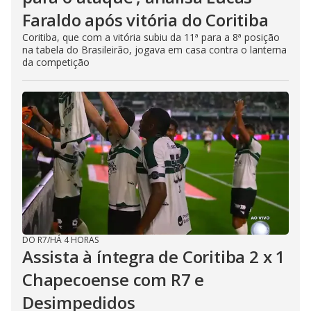
Faraldo após vitória do Coritiba
Coritiba, que com a vitória subiu da 11ª para a 8ª posição
na tabela do Brasileirão, jogava em casa contra o lanterna
da competição
DO R7
/
HÁ 4 HORAS
Assista à íntegra de Coritiba 2 x 1
Chapecoense com R7 e
Desimpedidos