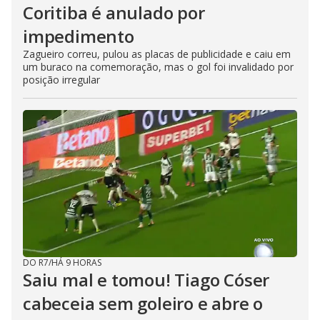
Coritiba é anulado por
impedimento
Zagueiro correu, pulou as placas de publicidade e caiu em
um buraco na comemoração, mas o gol foi invalidado por
posição irregular
DO R7
/
HÁ 9 HORAS
Saiu mal e tomou! Tiago Cóser
cabeceia sem goleiro e abre o