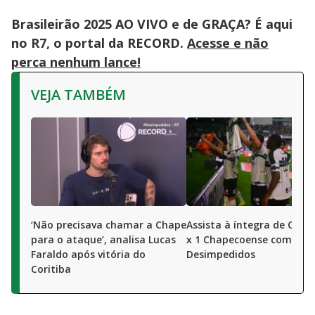
Brasileirão 2025 AO VIVO e de GRAÇA? É aqui
no R7, o portal da RECORD.
Acesse e não
perca nenhum lance!
VEJA TAMBÉM
‘Não precisava chamar a Chape
Assista à íntegra de Corit
para o ataque’, analisa Lucas
x 1 Chapecoense com R7 e
Faraldo após vitória do
Desimpedidos
Coritiba