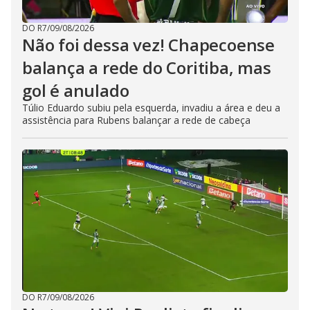
DO R7
/
09/08/2026
Não foi dessa vez! Chapecoense
balança a rede do Coritiba, mas
gol é anulado
Túlio Eduardo subiu pela esquerda, invadiu a área e deu a
assistência para Rubens balançar a rede de cabeça
DO R7
/
09/08/2026