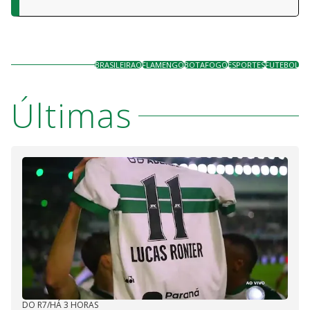
BRASILEIRAO
FLAMENGO
BOTAFOGO
ESPORTES
FUTEBOL
Últimas
DO R7
/
HÁ 3 HORAS