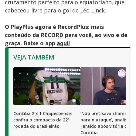
cruzamento perfeito para o equatoriano, que
cabeceou livre para o gol de Léo Linck.
O PlayPlus agora é RecordPlus: mais
conteúdo da RECORD para você, ao vivo e de
graça. Baixe o app
aqui!
VEJA TAMBÉM
Coritiba 2 x 1 Chapecoense:
‘Não precisava chamar a 
confira o compacto da 22ª
para o ataque’, analisa L
rodada do Brasileirão
Faraldo após vitória do
Coritiba