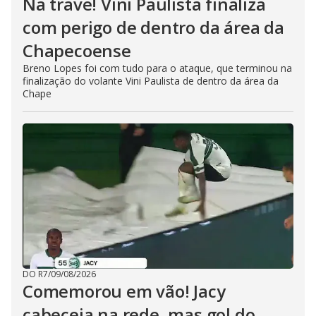
Na trave! Vini Paulista finaliza
com perigo de dentro da área da
Chapecoense
Breno Lopes foi com tudo para o ataque, que terminou na
finalização do volante Vini Paulista de dentro da área da
Chape
DO R7
/
09/08/2026
Comemorou em vão! Jacy
cabeceia na rede, mas gol do