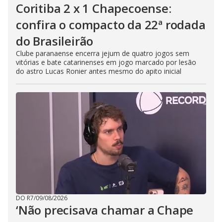
Coritiba 2 x 1 Chapecoense:
confira o compacto da 22ª rodada
do Brasileirão
Clube paranaense encerra jejum de quatro jogos sem
vitórias e bate catarinenses em jogo marcado por lesão
do astro Lucas Ronier antes mesmo do apito inicial
DO R7
/
09/08/2026
‘Não precisava chamar a Chape