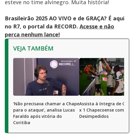
esteve no time alvinegro. Muita história!
Brasileirão 2025 AO VIVO e de GRAÇA? É aqui
no R7, o portal da RECORD.
Acesse e não
perca nenhum lance!
VEJA TAMBÉM
‘Não precisava chamar a Chape
Assista à íntegra de Corit
para o ataque’, analisa Lucas
x 1 Chapecoense com R7 e
Faraldo após vitória do
Desimpedidos
Coritiba