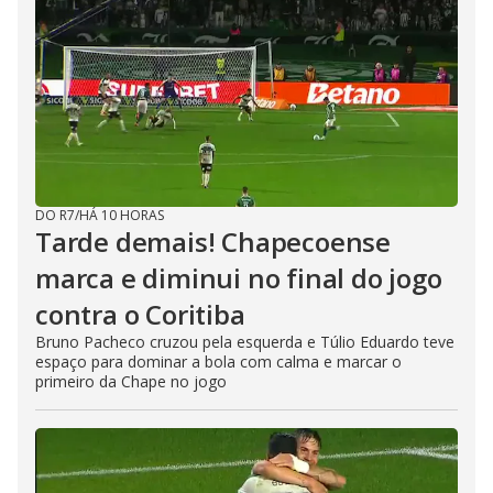
DO R7
/
HÁ 10 HORAS
Tarde demais! Chapecoense
marca e diminui no final do jogo
contra o Coritiba
Bruno Pacheco cruzou pela esquerda e Túlio Eduardo teve
espaço para dominar a bola com calma e marcar o
primeiro da Chape no jogo