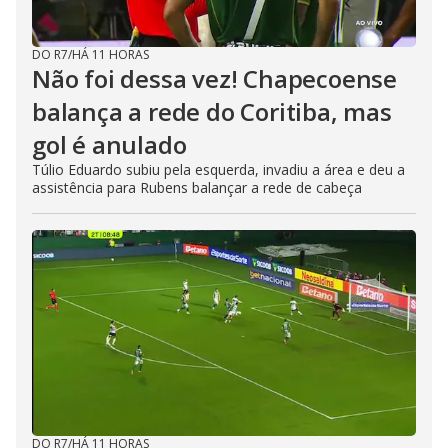
DO R7
/
HÁ 11 HORAS
Não foi dessa vez! Chapecoense
balança a rede do Coritiba, mas
gol é anulado
Túlio Eduardo subiu pela esquerda, invadiu a área e deu a
assistência para Rubens balançar a rede de cabeça
DO R7
/
HÁ 11 HORAS