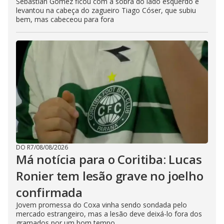
Sebastián Gómez ficou com a sobra do lado esquerdo e
levantou na cabeça do zagueiro Tiago Cóser, que subiu
bem, mas cabeceou para fora
DO R7
/
08/08/2026
Má notícia para o Coritiba: Lucas
Ronier tem lesão grave no joelho
confirmada
Jovem promessa do Coxa vinha sendo sondada pelo
mercado estrangeiro, mas a lesão deve deixá-lo fora dos
gramados por um bom tempo