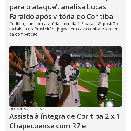
para o ataque’, analisa Lucas
Faraldo após vitória do Coritiba
Coritiba, que com a vitória subiu da 11ª para a 8ª posição
na tabela do Brasileirão, jogava em casa contra o lanterna
da competição
DO R7
/
HÁ 7 HORAS
Assista à íntegra de Coritiba 2 x 1
Chapecoense com R7 e