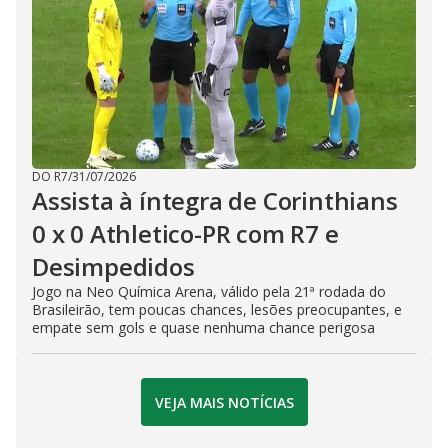
DO R7
/
31/07/2026
Assista à íntegra de Corinthians
0 x 0 Athletico-PR com R7 e
Desimpedidos
Jogo na Neo Química Arena, válido pela 21ª rodada do
Brasileirão, tem poucas chances, lesões preocupantes, e
empate sem gols e quase nenhuma chance perigosa
VEJA MAIS NOTÍCIAS