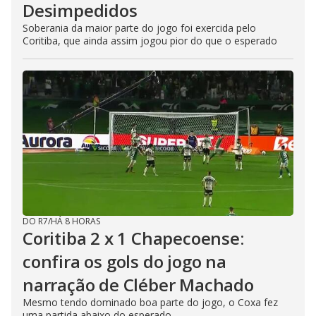
Desimpedidos
Soberania da maior parte do jogo foi exercida pelo
Coritiba, que ainda assim jogou pior do que o esperado
DO R7
/
HÁ 8 HORAS
Coritiba 2 x 1 Chapecoense:
confira os gols do jogo na
narração de Cléber Machado
Mesmo tendo dominado boa parte do jogo, o Coxa fez
uma partida abaixo do esperado