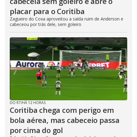
cabeceia sem goleiro e abre o
placar para o Coritiba
Zagueiro do Coxa aproveitou a saída ruim de Anderson e
cabeceou por trás dele, sem goleiro
DO R7
/
HÁ 12 HORAS
Coritiba chega com perigo em
bola aérea, mas cabeceio passa
por cima do gol